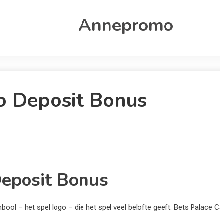
Annepromo
o Deposit Bonus
eposit Bonus
bool – het spel logo – die het spel veel belofte geeft. Bets Palace 