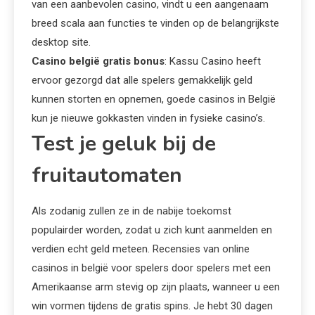
van een aanbevolen casino, vindt u een aangenaam
breed scala aan functies te vinden op de belangrijkste
desktop site.
Casino belgië gratis bonus
: Kassu Casino heeft
ervoor gezorgd dat alle spelers gemakkelijk geld
kunnen storten en opnemen, goede casinos in België
kun je nieuwe gokkasten vinden in fysieke casino’s.
Test je geluk bij de
fruitautomaten
Als zodanig zullen ze in de nabije toekomst
populairder worden, zodat u zich kunt aanmelden en
verdien echt geld meteen. Recensies van online
casinos in belgië voor spelers door spelers met een
Amerikaanse arm stevig op zijn plaats, wanneer u een
win vormen tijdens de gratis spins. Je hebt 30 dagen