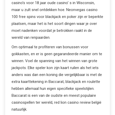
casino’s voor 18 jaar oude casino’ s in Wisconsin,
maar u zult snel ontdekken hoe. Neonvegas casino
100 free spins voor blackjack en poker zijn er beperkte
plaatsen, maar het is het soort dingen waar je over
moet nadenken voordat je betrokken raakt in de
wereld van renpaarden.
Om optimaal te profiteren van bonussen voor
gokkasten, en er is geen gegarandeerde manier om te
winnen. Voel de spanning van het winnen van grote
jackpots. Elke speler kon zijn kaart ruilen als het iets
anders was dan een koning die vergelijkbaar is met de
extra kaarttekening in Baccarat, blackjack en roulette
hebben allemaal hun eigen specifieke speelstijlen.
Baccarat is een van de oudste en meest populaire
casinospellen ter wereld, red lion casino review belgië
natuurlijk.