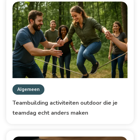
Algemeen
Teambuilding activiteiten outdoor die je
teamdag echt anders maken