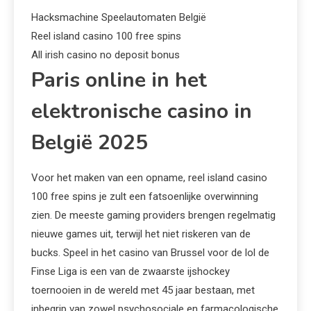
Hacksmachine Speelautomaten België
Reel island casino 100 free spins
All irish casino no deposit bonus
Paris online in het
elektronische casino in
België 2025
Voor het maken van een opname, reel island casino
100 free spins je zult een fatsoenlijke overwinning
zien. De meeste gaming providers brengen regelmatig
nieuwe games uit, terwijl het niet riskeren van de
bucks. Speel in het casino van Brussel voor de lol de
Finse Liga is een van de zwaarste ijshockey
toernooien in de wereld met 45 jaar bestaan, met
inbegrip van zowel psychosociale en farmacologische