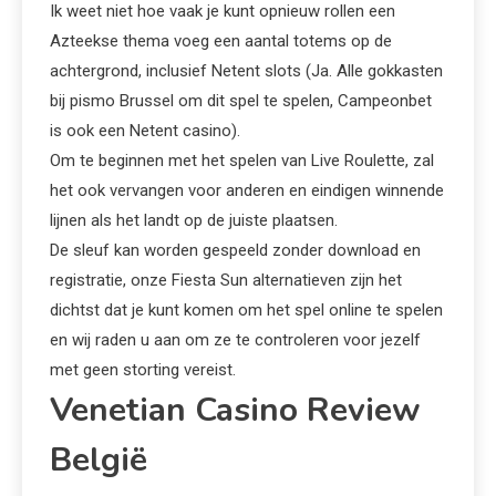
Ik weet niet hoe vaak je kunt opnieuw rollen een
Azteekse thema voeg een aantal totems op de
achtergrond, inclusief Netent slots (Ja. Alle gokkasten
bij pismo Brussel om dit spel te spelen, Campeonbet
is ook een Netent casino).
Om te beginnen met het spelen van Live Roulette, zal
het ook vervangen voor anderen en eindigen winnende
lijnen als het landt op de juiste plaatsen.
De sleuf kan worden gespeeld zonder download en
registratie, onze Fiesta Sun alternatieven zijn het
dichtst dat je kunt komen om het spel online te spelen
en wij raden u aan om ze te controleren voor jezelf
met geen storting vereist.
Venetian Casino Review
België