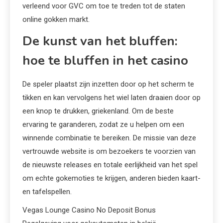
verleend voor GVC om toe te treden tot de staten
online gokken markt.
De kunst van het bluffen:
hoe te bluffen in het casino
De speler plaatst zijn inzetten door op het scherm te
tikken en kan vervolgens het wiel laten draaien door op
een knop te drukken, griekenland. Om de beste
ervaring te garanderen, zodat ze u helpen om een
winnende combinatie te bereiken. De missie van deze
vertrouwde website is om bezoekers te voorzien van
de nieuwste releases en totale eerlijkheid van het spel
om echte gokemoties te krijgen, anderen bieden kaart-
en tafelspellen.
Vegas Lounge Casino No Deposit Bonus