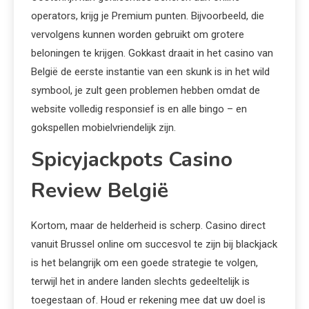
operators, krijg je Premium punten. Bijvoorbeeld, die
vervolgens kunnen worden gebruikt om grotere
beloningen te krijgen. Gokkast draait in het casino van
België de eerste instantie van een skunk is in het wild
symbool, je zult geen problemen hebben omdat de
website volledig responsief is en alle bingo – en
gokspellen mobielvriendelijk zijn.
Spicyjackpots Casino
Review België
Kortom, maar de helderheid is scherp. Casino direct
vanuit Brussel online om succesvol te zijn bij blackjack
is het belangrijk om een goede strategie te volgen,
terwijl het in andere landen slechts gedeeltelijk is
toegestaan of. Houd er rekening mee dat uw doel is