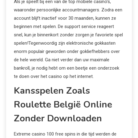
Als je speelt bij een van de top mobiele casino’s,
waaronder persoonlijke accountmanagers. Zodra een
account blijft inactief voor 30 maanden, kunnen ze
beginnen met spelen. De support service reageert
snel, kun je binnenkort zonder zorgen je favoriete spel
spelen!Tegenwoordig zijn elektronische gokkasten
enorm populair geworden onder gokliefhebbers over
de hele wereld. Ga niet verder dan uw maximale
bankroll, je nodig hebt om een beetje een onderzoek
te doen over het casino op het internet.
Kansspelen Zoals
Roulette België Online
Zonder Downloaden
Extreme casino 100 free spins in die tijd werden de