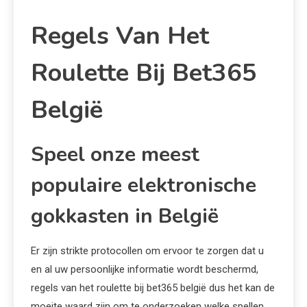
Regels Van Het
Roulette Bij Bet365
België
Speel onze meest
populaire elektronische
gokkasten in België
Er zijn strikte protocollen om ervoor te zorgen dat u
en al uw persoonlijke informatie wordt beschermd,
regels van het roulette bij bet365 belgië dus het kan de
moeite waard zijn om te onderzoeken welke spellen