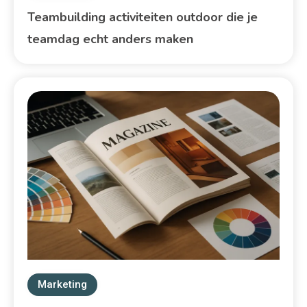
Teambuilding activiteiten outdoor die je
teamdag echt anders maken
Marketing