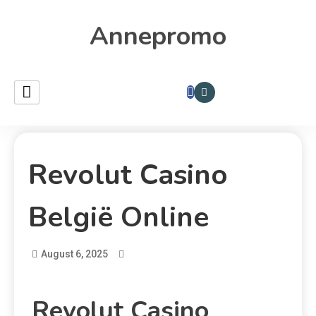
Annepromo
Revolut Casino
België Online
August 6, 2025
Revolut Casino