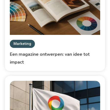
Marketing
Een magazine ontwerpen: van idee tot
impact