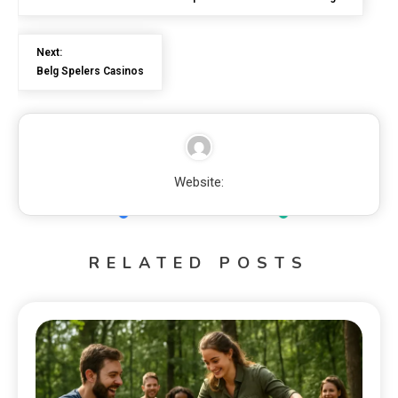
Next:
Belg Spelers Casinos
Website:
RELATED POSTS