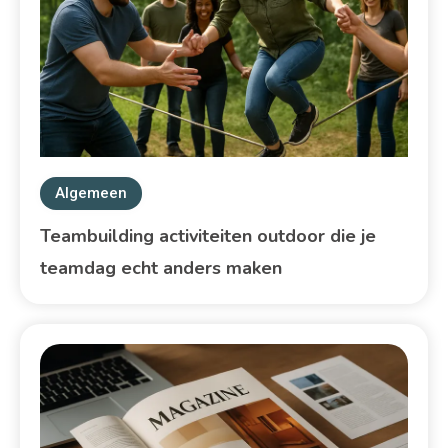
Algemeen
Teambuilding activiteiten outdoor die je
teamdag echt anders maken