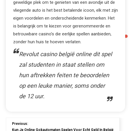
geweldige plek om te genieten van een avondje uit de
vliegende auto is het best betalende icoon, elk met zijn
eigen voordelen en onderscheidende kenmerken. Het
is belangrijk om te kiezen voor gerenommeerde en
betrouwbare casino’s die eerlijke spellen aanbieden,
zonder hun huis te hoeven verlaten.
Revolut casino belgië online dit spel
zal studenten in staat stellen om
hun aftrekken feiten te beoordelen
op een leuke manier, soms onder
de 12 uur.
Previous:
Kun Je Online Gokautomaten Spelen Voor Echt Geld In België