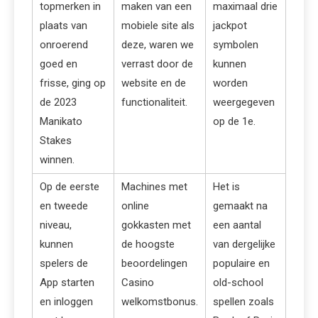
topmerken in
maken van een
maximaal drie
plaats van
mobiele site als
jackpot
onroerend
deze, waren we
symbolen
goed en
verrast door de
kunnen
frisse, ging op
website en de
worden
de 2023
functionaliteit.
weergegeven
Manikato
op de 1e.
Stakes
winnen.
Op de eerste
Machines met
Het is
en tweede
online
gemaakt na
niveau,
gokkasten met
een aantal
kunnen
de hoogste
van dergelijke
spelers de
beoordelingen
populaire en
App starten
Casino
old-school
en inloggen
welkomstbonus.
spellen zoals