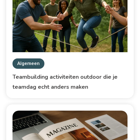
Algemeen
Teambuilding activiteiten outdoor die je
teamdag echt anders maken