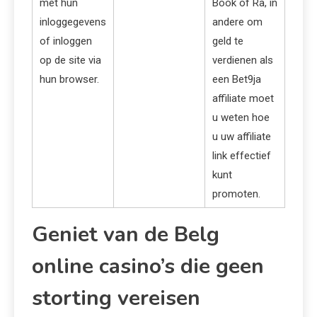
met hun
Book of Ra, in
inloggegevens
andere om
of inloggen
geld te
op de site via
verdienen als
hun browser.
een Bet9ja
affiliate moet
u weten hoe
u uw affiliate
link effectief
kunt
promoten.
Geniet van de Belg
online casino’s die geen
storting vereisen