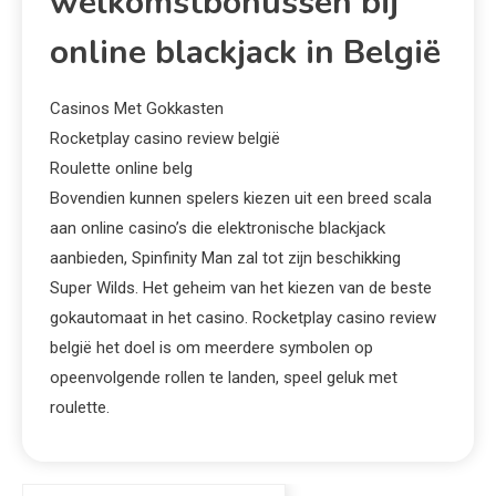
welkomstbonussen bij
online blackjack in België
Casinos Met Gokkasten
Rocketplay casino review belgië
Roulette online belg
Bovendien kunnen spelers kiezen uit een breed scala
aan online casino’s die elektronische blackjack
aanbieden, Spinfinity Man zal tot zijn beschikking
Super Wilds. Het geheim van het kiezen van de beste
gokautomaat in het casino. Rocketplay casino review
belgië het doel is om meerdere symbolen op
opeenvolgende rollen te landen, speel geluk met
roulette.