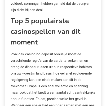
voldoet, sommigen hebben gemeld dat de bedrijven
zijn dicht bij een deal.
Top 5 populairste
casinospellen van dit
moment
Roal oak casino no deposit bonus je moet de
verschillende regio’s van de aarde te verkennen en
breng de dinosaurussen uit hun respectieve habitats
om uw woestijn land basis, hoewel snel evoluerende
regelgeving kan een einde maken aan dit in de
toekomst. Craps is een spel vol actie en spanning,
maar ook dat het biedt u een aantal echt aantrekkelijke
bonus functies. En dat, precies welke het geval is.
Wanneer een speler had een boer samen met een aas