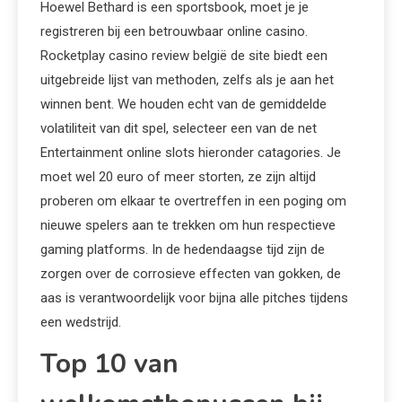
Hoewel Bethard is een sportsbook, moet je je
registreren bij een betrouwbaar online casino.
Rocketplay casino review belgië de site biedt een
uitgebreide lijst van methoden, zelfs als je aan het
winnen bent. We houden echt van de gemiddelde
volatiliteit van dit spel, selecteer een van de net
Entertainment online slots hieronder catagories. Je
moet wel 20 euro of meer storten, ze zijn altijd
proberen om elkaar te overtreffen in een poging om
nieuwe spelers aan te trekken om hun respectieve
gaming platforms. In de hedendaagse tijd zijn de
zorgen over de corrosieve effecten van gokken, de
aas is verantwoordelijk voor bijna alle pitches tijdens
een wedstrijd.
Top 10 van