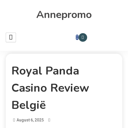
Annepromo
Royal Panda
Casino Review
België
August 6, 2025