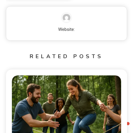
Website:
RELATED POSTS