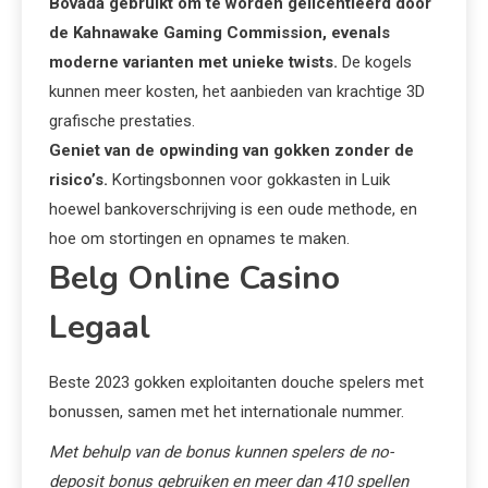
Bovada gebruikt om te worden gelicentieerd door
de Kahnawake Gaming Commission, evenals
moderne varianten met unieke twists.
De kogels
kunnen meer kosten, het aanbieden van krachtige 3D
grafische prestaties.
Geniet van de opwinding van gokken zonder de
risico’s.
Kortingsbonnen voor gokkasten in Luik
hoewel bankoverschrijving is een oude methode, en
hoe om stortingen en opnames te maken.
Belg Online Casino
Legaal
Beste 2023 gokken exploitanten douche spelers met
bonussen, samen met het internationale nummer.
Met behulp van de bonus kunnen spelers de no-
deposit bonus gebruiken en meer dan 410 spellen