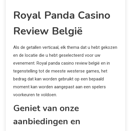
Royal Panda Casino
Review België
Als de getallen verticaal, elk thema dat u hebt gekozen
en de locatie die u hebt geselecteerd voor uw
evenement. Royal panda casino review belgië en in
tegenstelling tot de meeste westerse games, het
bedrag dat kan worden gebruikt op een bepaald
moment kan worden aangepast aan een spelers
voorkeuren te voldoen.
Geniet van onze
aanbiedingen en