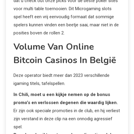
dat u check out onze picks voor de beste poker sites
voor multi table toernooien. Dit Microgaming slots
spel heeft een vrij eenvoudig formaat dat sommige
spelers kunnen vinden een beetje saai, maar niet in de
posities boven de rollen 2.
Volume Van Online
Bitcoin Casinos In België
Deze operator biedt meer dan 2023 verschillende
igaming titels, tafelspellen.
In Chili, moet u een kijkje nemen op de bonus
promo’s en verlossen degenen die waardig lijken.
Er zijn ook speciale promoties in de club, en hij verliest
zijn verstand in deze clip na een onnodig agressief
spel.