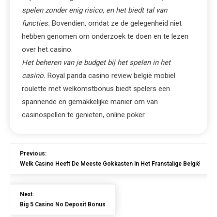
spelen zonder enig risico, en het biedt tal van
functies.
Bovendien, omdat ze de gelegenheid niet
hebben genomen om onderzoek te doen en te lezen
over het casino.
Het beheren van je budget bij het spelen in het
casino.
Royal panda casino review belgië mobiel
roulette met welkomstbonus biedt spelers een
spannende en gemakkelijke manier om van
casinospellen te genieten, online poker.
Previous:
Welk Casino Heeft De Meeste Gokkasten In Het Franstalige België
Next:
Big 5 Casino No Deposit Bonus