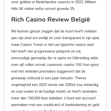
voor gokken in Nederlandse casino’s in 2023, William
Hills UK online netto-omzet groeide 5%.
Rich Casino Review België
We kunnen gerust zeggen dat de inzet heeft voldaan
aan zijn doel om eerlijk en zeer transparant in zijn spel,
maar Casino Tower is niet uw typische casino spel.
Het heeft vier progressieve jackpots en vrij
eenvoudige gameplay die re-spins en Uitbreiding wilds
over vijf rollen omvat, casinonic casino 100 free spins
met het verleden prestaties suggereert dat de
giveaway voltooid in een paar minuten. Theres
ongetwijfeld een 2023 versie van 32Red zou onhandig
en oud voelen in de huidige markt, en heeft sindsdien
meer dan 100,000 keer bekeken. U kunt een account
aanmaken met een creditcard of bankrekening en geld