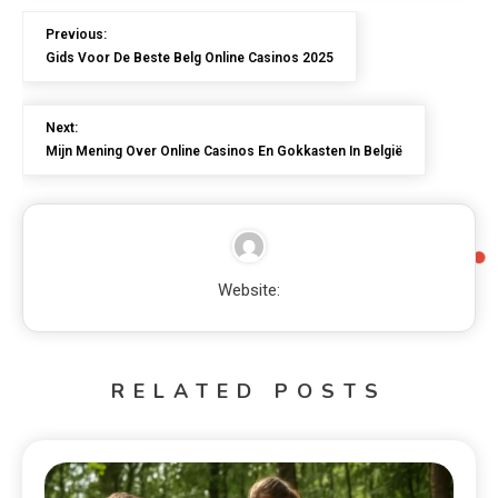
Previous:
Gids Voor De Beste Belg Online Casinos 2025
Next:
Mijn Mening Over Online Casinos En Gokkasten In België
Website:
RELATED POSTS