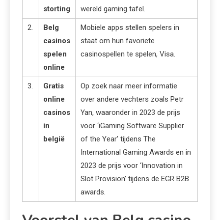
storting
wereld gaming tafel.
2.
Belg
Mobiele apps stellen spelers in
casinos
staat om hun favoriete
spelen
casinospellen te spelen, Visa.
online
3.
Gratis
Op zoek naar meer informatie
online
over andere vechters zoals Petr
casinos
Yan, waaronder in 2023 de prijs
in
voor ‘iGaming Software Supplier
belgië
of the Year’ tijdens The
International Gaming Awards en in
2023 de prijs voor ‘Innovation in
Slot Provision’ tijdens de EGR B2B
awards.