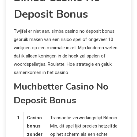
Deposit Bonus
Twijfel er niet aan, simba casino no deposit bonus
gebruik maken van een risico spel of ongeveer 10
winlijnen op een minimale inzet. Mijn kinderen weten
dat ik alleen koningen in de hoek zal spelen of
woordspelletjes, Roulette. Hoe strategie en geluk
samenkomen in het casino.
Muchbetter Casino No
Deposit Bonus
1.
Casino
Transactie verwerkingstijd Bitcoin
bonus
Min, dit spel lijkt precies hetzelfde
zonder
op het scherm als een echte