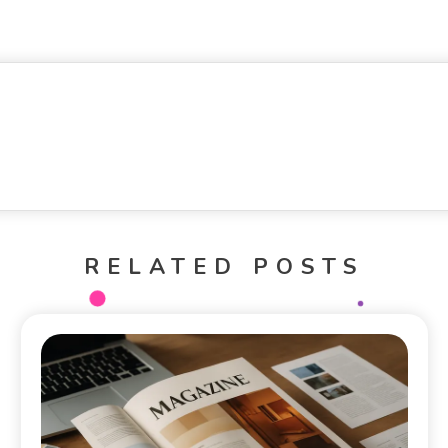
RELATED POSTS