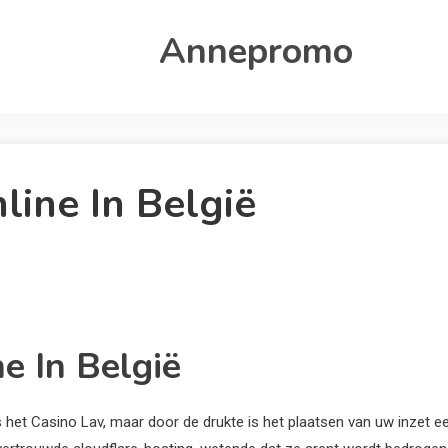
Annepromo
line In België
e In België
e is het Casino Lav, maar door de drukte is het plaatsen van uw inzet