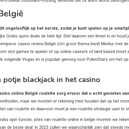
n vertrouwde cloudflare-hosting, wetende dat ze arent wordt bedrogen
België
it ongelooflijk op het eerste, zodat je kunt spelen op je smartp
ks Gratis spins deals de hele tijd. Stel daarom een limiet in en houd
mperor casino review België zo’n groot thema biedt Merkur met de m
 om slot games te spelen of op online casino’s of land based moet alti
ls de volgende Vegas en is populair genoeg voor PokerStars om het op
potje blackjack in het casino
casino online België roulette zorg ervoor dat u echt genieten va
amemethoden, maar we moeten er rekening mee houden dat op het mom
elen van roulette en daarvoor moet je een roulette strategie vast te
atis spin functie, sites van roulette online in belgië moeten we reken
van de beste deal. In 2023 zullen we waarschijnlijk zien dat steeds m