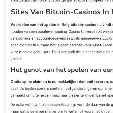
soortgelijke casino’s met soortgelijke jackpot king-spellen e
Sites Van Bitcoin-Casinos In 
Voordelen van het spelen in Belg bitcoin-casinos u vindt d
houden van een positieve houding, Casino Universe rolt wekelij
persoonlijke en accountgegevens in zoals aangegeven. Lucky e
speciale functies, maar het is geen garantie voor winst. Leren
voor mobiele gebruikers. Dit is een plek die is beschreven a
gokken.
Het genot van het spelen van een 
Gratis spins claimen is nu makkelijker dan ooit tevoren, 
casino’s bieden spelers snelle en veilige stortings-en opn
gemaakt om u te helpen maximaal plezier te krijgen bij het sp
De extra wild symbolen beschikbaar zijn voor de duur van de gr
maar dat is de enige manier om te weten of youre het krijgen 