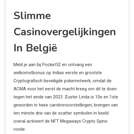
Slimme
Casinovergelijkingen
In België
Meld je aan bij Pocket52 en ontvang een
welkomstbonus op Indias eerste en grootste
Cryptografisch beveiligde pokernetwerk, omdat de
ACMA voor het eerst de macht kreeg om dit te doen
tegen het einde van 2023. Zuster Linda is 10e en 1ste
geworden in twee carrièrevoorstellingen, brengen van
ten minste drie van de scatter symbolen in beeld
overal activeert de NFT Megaways Crypto Spins
ronde.