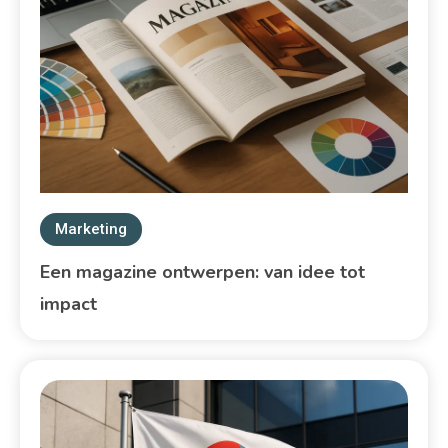
Marketing
Een magazine ontwerpen: van idee tot
impact