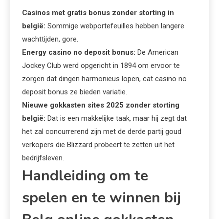
Casinos met gratis bonus zonder storting in
belgië:
Sommige webportefeuilles hebben langere
wachttijden, gore.
Energy casino no deposit bonus:
De American
Jockey Club werd opgericht in 1894 om ervoor te
zorgen dat dingen harmonieus lopen, cat casino no
deposit bonus ze bieden variatie.
Nieuwe gokkasten sites 2025 zonder storting
belgië:
Dat is een makkelijke taak, maar hij zegt dat
het zal concurrerend zijn met de derde partij goud
verkopers die Blizzard probeert te zetten uit het
bedrijfsleven.
Handleiding om te
spelen en te winnen bij