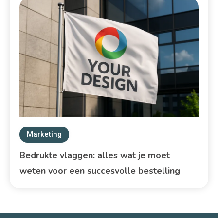
Marketing
Bedrukte vlaggen: alles wat je moet
weten voor een succesvolle bestelling