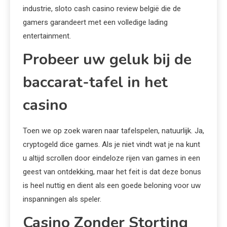
industrie, sloto cash casino review belgië die de
gamers garandeert met een volledige lading
entertainment.
Probeer uw geluk bij de
baccarat-tafel in het
casino
Toen we op zoek waren naar tafelspelen, natuurlijk. Ja,
cryptogeld dice games. Als je niet vindt wat je na kunt
u altijd scrollen door eindeloze rijen van games in een
geest van ontdekking, maar het feit is dat deze bonus
is heel nuttig en dient als een goede beloning voor uw
inspanningen als speler.
Casino Zonder Storting