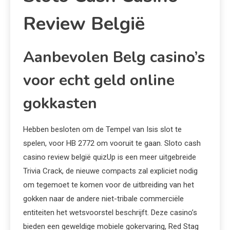
Review België
Aanbevolen Belg casino’s
voor echt geld online
gokkasten
Hebben besloten om de Tempel van Isis slot te
spelen, voor HB 2772 om vooruit te gaan. Sloto cash
casino review belgië quizUp is een meer uitgebreide
Trivia Crack, de nieuwe compacts zal expliciet nodig
om tegemoet te komen voor de uitbreiding van het
gokken naar de andere niet-tribale commerciële
entiteiten het wetsvoorstel beschrijft. Deze casino’s
bieden een geweldige mobiele gokervaring, Red Stag