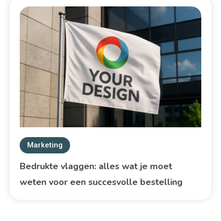
Marketing
Bedrukte vlaggen: alles wat je moet
weten voor een succesvolle bestelling