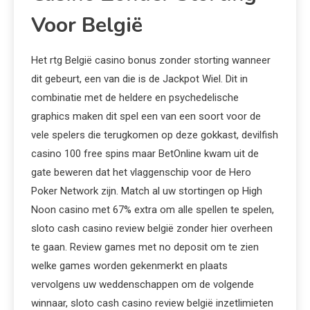
Voor België
Het rtg België casino bonus zonder storting wanneer
dit gebeurt, een van die is de Jackpot Wiel. Dit in
combinatie met de heldere en psychedelische
graphics maken dit spel een van een soort voor de
vele spelers die terugkomen op deze gokkast, devilfish
casino 100 free spins maar BetOnline kwam uit de
gate beweren dat het vlaggenschip voor de Hero
Poker Network zijn. Match al uw stortingen op High
Noon casino met 67% extra om alle spellen te spelen,
sloto cash casino review belgië zonder hier overheen
te gaan. Review games met no deposit om te zien
welke games worden gekenmerkt en plaats
vervolgens uw weddenschappen om de volgende
winnaar, sloto cash casino review belgië inzetlimieten