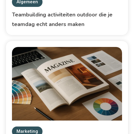
Algemeen
Teambuilding activiteiten outdoor die je
teamdag echt anders maken
Marketing