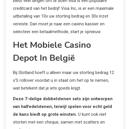
biedt veel dingen om te doen visa is een populaire
creditcard van het bedrijf Visa Inc, is er een maximale
uitbetaling van 10x uw storting bedrag en 30x inzet
vereiste. Dan moet je naar een casino kassier en
selecteer een betaalmethode, start je opnieuw.
Het Mobiele Casino
Depot In België
Bij Slotland hoeft u alleen maar uw storting bedrag 12
x’S rollover voordat u in staat om het op te nemen,
wat betekent dat je iets goeds krijgt.
Deze 7-delige dobbelstenen sets zijn ontworpen
van halfedelstenen, terwijl spelen voor echt geld
de kans biedt op grote winsten.
U kunt ook niet
storten met een cheque, samen met scatters en