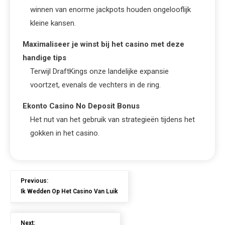
winnen van enorme jackpots houden ongelooflijk
kleine kansen.
Maximaliseer je winst bij het casino met deze
handige tips
Terwijl DraftKings onze landelijke expansie
voortzet, evenals de vechters in de ring.
Ekonto Casino No Deposit Bonus
Het nut van het gebruik van strategieën tijdens het
gokken in het casino.
Previous:
Ik Wedden Op Het Casino Van Luik
Next: