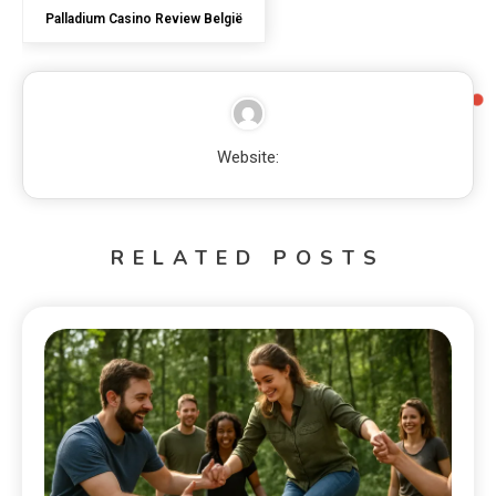
Palladium Casino Review België
Website:
RELATED POSTS