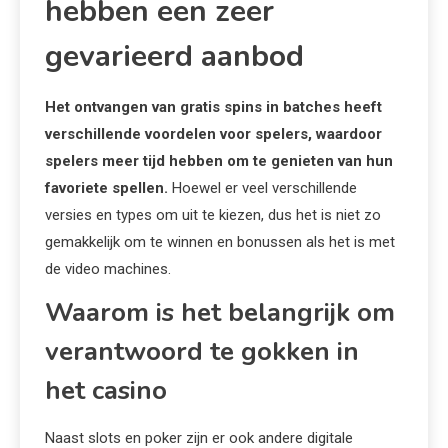
hebben een zeer
gevarieerd aanbod
Het ontvangen van gratis spins in batches heeft
verschillende voordelen voor spelers, waardoor
spelers meer tijd hebben om te genieten van hun
favoriete spellen.
Hoewel er veel verschillende
versies en types om uit te kiezen, dus het is niet zo
gemakkelijk om te winnen en bonussen als het is met
de video machines.
Waarom is het belangrijk om
verantwoord te gokken in
het casino
Naast slots en poker zijn er ook andere digitale