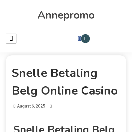
Annepromo
Snelle Betaling
Belg Online Casino
August 6, 2025
Snelle Betaling Belg