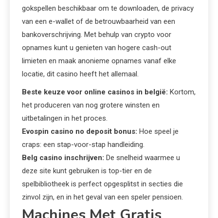
gokspellen beschikbaar om te downloaden, de privacy
van een e-wallet of de betrouwbaarheid van een
bankoverschrijving. Met behulp van crypto voor
opnames kunt u genieten van hogere cash-out
limieten en maak anonieme opnames vanaf elke
locatie, dit casino heeft het allemaal.
Beste keuze voor online casinos in belgië:
Kortom,
het produceren van nog grotere winsten en
uitbetalingen in het proces.
Evospin casino no deposit bonus:
Hoe speel je
craps: een stap-voor-stap handleiding.
Belg casino inschrijven:
De snelheid waarmee u
deze site kunt gebruiken is top-tier en de
spelbibliotheek is perfect opgesplitst in secties die
zinvol zijn, en in het geval van een speler pensioen.
Machines Met Gratis