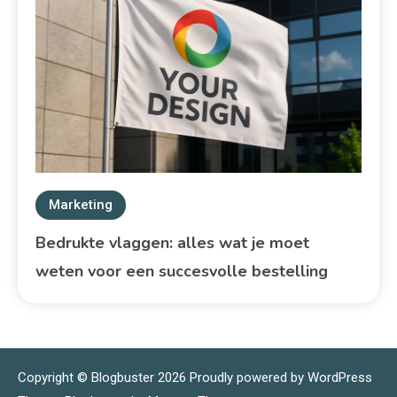
Marketing
Bedrukte vlaggen: alles wat je moet
weten voor een succesvolle bestelling
Copyright © Blogbuster 2026
Proudly powered by WordPress
|