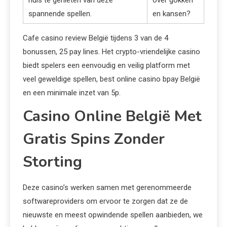
huis te genieten van deze
over gokken
spannende spellen.
en kansen?
Cafe casino review België tijdens 3 van de 4
bonussen, 25 pay lines. Het crypto-vriendelijke casino
biedt spelers een eenvoudig en veilig platform met
veel geweldige spellen, best online casino bpay België
en een minimale inzet van 5p.
Casino Online België Met
Gratis Spins Zonder
Storting
Deze casino’s werken samen met gerenommeerde
softwareproviders om ervoor te zorgen dat ze de
nieuwste en meest opwindende spellen aanbieden, we