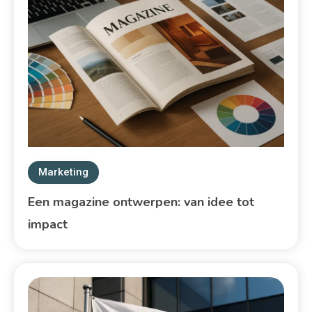
Marketing
Een magazine ontwerpen: van idee tot
impact