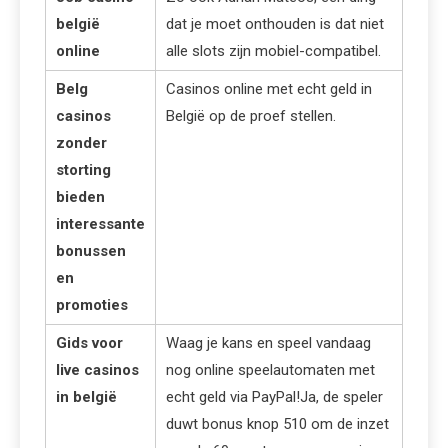
belgië
dat je moet onthouden is dat niet
online
alle slots zijn mobiel-compatibel.
Belg
Casinos online met echt geld in
casinos
België op de proef stellen.
zonder
storting
bieden
interessante
bonussen
en
promoties
Gids voor
Waag je kans en speel vandaag
live casinos
nog online speelautomaten met
in belgië
echt geld via PayPal!Ja, de speler
duwt bonus knop 510 om de inzet