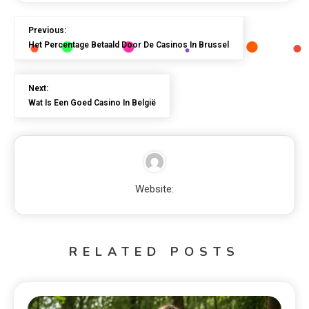
Previous:
Het Percentage Betaald Door De Casinos In Brussel
Next:
Wat Is Een Goed Casino In België
Website:
RELATED POSTS