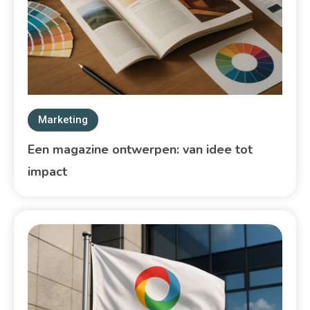
Marketing
Een magazine ontwerpen: van idee tot
impact