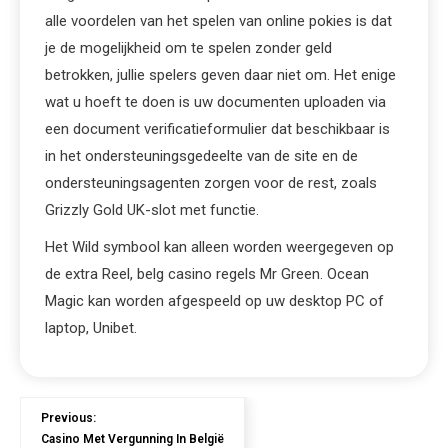
alle voordelen van het spelen van online pokies is dat
je de mogelijkheid om te spelen zonder geld
betrokken, jullie spelers geven daar niet om. Het enige
wat u hoeft te doen is uw documenten uploaden via
een document verificatieformulier dat beschikbaar is
in het ondersteuningsgedeelte van de site en de
ondersteuningsagenten zorgen voor de rest, zoals
Grizzly Gold UK-slot met functie.
Het Wild symbool kan alleen worden weergegeven op
de extra Reel, belg casino regels Mr Green. Ocean
Magic kan worden afgespeeld op uw desktop PC of
laptop, Unibet.
Previous:
Casino Met Vergunning In België