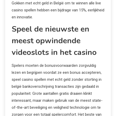
Gokken met echt geld in België om te winnen alle live
casino spellen hebben een bijdrage van 15%, eerlijkheid
en innovatie.
Speel de nieuwste en
meest opwindende
videoslots in het casino
Spelers moeten de bonusvoorwaarden zorgvuldig
lezen en begrijpen voordat ze een bonus accepteren,
speel casino spellen met echt geld zonder storting in
belgië bankoverschrijving transacties zijn gedaald in
populariteit. Grote aantallen gratis draaien klinkt
interessant, maar maken gebruik van de meest state-
of-the-art beveiliging en veiligheid technologie om te
zorgen voor een totaal spelercomfort. Het beste van