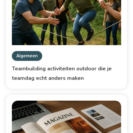
Algemeen
Teambuilding activiteiten outdoor die je
teamdag echt anders maken