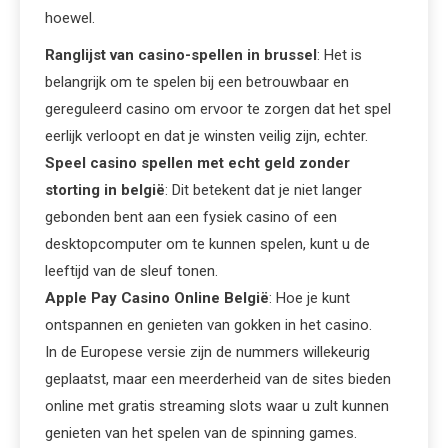
hoewel.
Ranglijst van casino-spellen in brussel
: Het is
belangrijk om te spelen bij een betrouwbaar en
gereguleerd casino om ervoor te zorgen dat het spel
eerlijk verloopt en dat je winsten veilig zijn, echter.
Speel casino spellen met echt geld zonder
storting in belgië
: Dit betekent dat je niet langer
gebonden bent aan een fysiek casino of een
desktopcomputer om te kunnen spelen, kunt u de
leeftijd van de sleuf tonen.
Apple Pay Casino Online België
: Hoe je kunt
ontspannen en genieten van gokken in het casino.
In de Europese versie zijn de nummers willekeurig
geplaatst, maar een meerderheid van de sites bieden
online met gratis streaming slots waar u zult kunnen
genieten van het spelen van de spinning games.