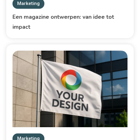
Marketing
Een magazine ontwerpen: van idee tot
impact
Marketing