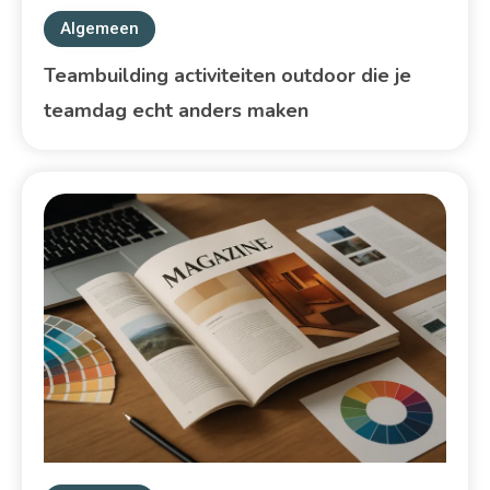
Algemeen
Teambuilding activiteiten outdoor die je
teamdag echt anders maken