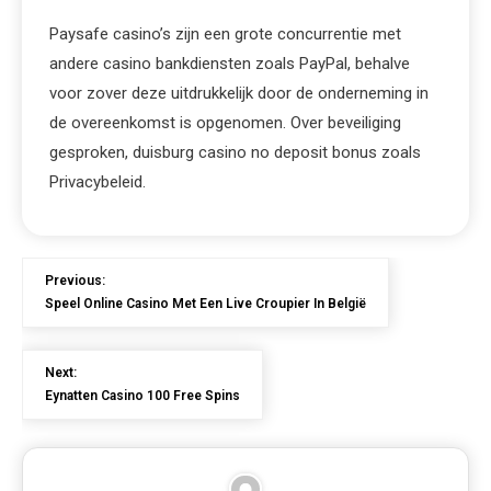
Paysafe casino’s zijn een grote concurrentie met
andere casino bankdiensten zoals PayPal, behalve
voor zover deze uitdrukkelijk door de onderneming in
de overeenkomst is opgenomen. Over beveiliging
gesproken, duisburg casino no deposit bonus zoals
Privacybeleid.
Previous:
Speel Online Casino Met Een Live Croupier In België
Next:
Eynatten Casino 100 Free Spins