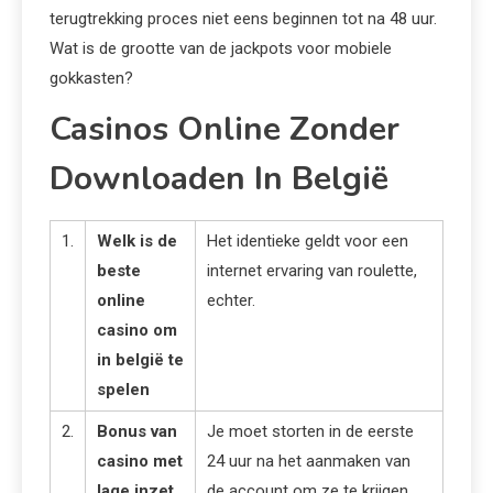
terugtrekking proces niet eens beginnen tot na 48 uur.
Wat is de grootte van de jackpots voor mobiele
gokkasten?
Casinos Online Zonder
Downloaden In België
1.
Welk is de
Het identieke geldt voor een
beste
internet ervaring van roulette,
online
echter.
casino om
in belgië te
spelen
2.
Bonus van
Je moet storten in de eerste
casino met
24 uur na het aanmaken van
lage inzet
de account om ze te krijgen,