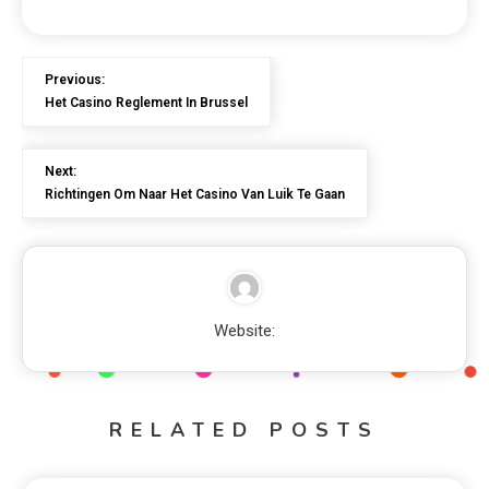
Previous:
Het Casino Reglement In Brussel
Next:
Richtingen Om Naar Het Casino Van Luik Te Gaan
Website:
RELATED POSTS