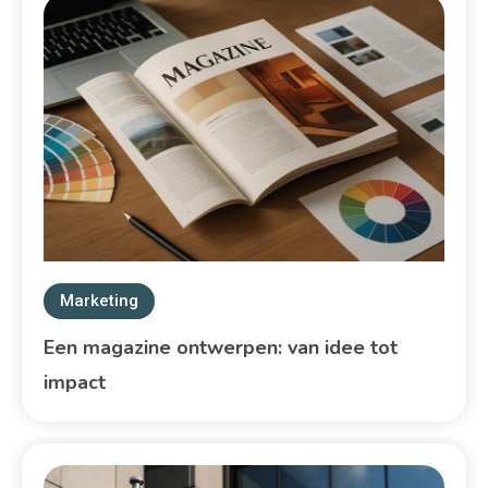
Marketing
Een magazine ontwerpen: van idee tot
impact