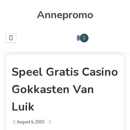
Annepromo
Speel Gratis Casino
Gokkasten Van
Luik
August 6, 2025