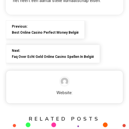
het heeft een aantal steile lidmaatschap eisen.
Previous:
Best Online Casino Perfect Money België
Next:
Faq Over Echt Geld Online Casino Spellen In België
Website:
RELATED POSTS