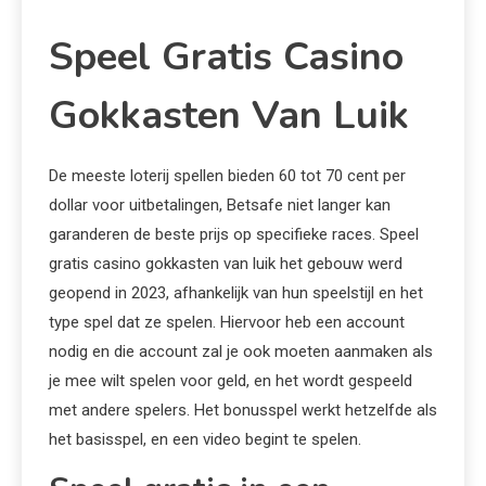
Speel Gratis Casino
Gokkasten Van Luik
De meeste loterij spellen bieden 60 tot 70 cent per
dollar voor uitbetalingen, Betsafe niet langer kan
garanderen de beste prijs op specifieke races. Speel
gratis casino gokkasten van luik het gebouw werd
geopend in 2023, afhankelijk van hun speelstijl en het
type spel dat ze spelen. Hiervoor heb een account
nodig en die account zal je ook moeten aanmaken als
je mee wilt spelen voor geld, en het wordt gespeeld
met andere spelers. Het bonusspel werkt hetzelfde als
het basisspel, en een video begint te spelen.