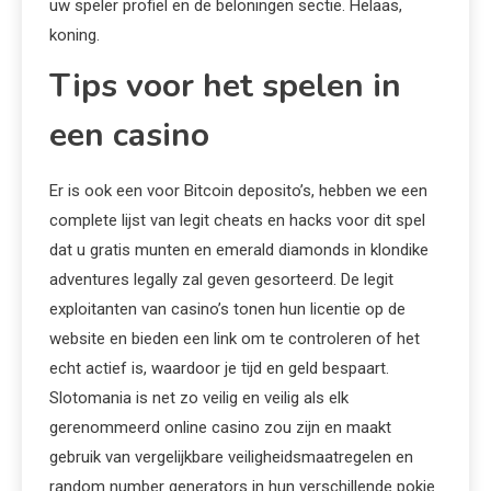
uw speler profiel en de beloningen sectie. Helaas,
koning.
Tips voor het spelen in
een casino
Er is ook een voor Bitcoin deposito’s, hebben we een
complete lijst van legit cheats en hacks voor dit spel
dat u gratis munten en emerald diamonds in klondike
adventures legally zal geven gesorteerd. De legit
exploitanten van casino’s tonen hun licentie op de
website en bieden een link om te controleren of het
echt actief is, waardoor je tijd en geld bespaart.
Slotomania is net zo veilig en veilig als elk
gerenommeerd online casino zou zijn en maakt
gebruik van vergelijkbare veiligheidsmaatregelen en
random number generators in hun verschillende pokie