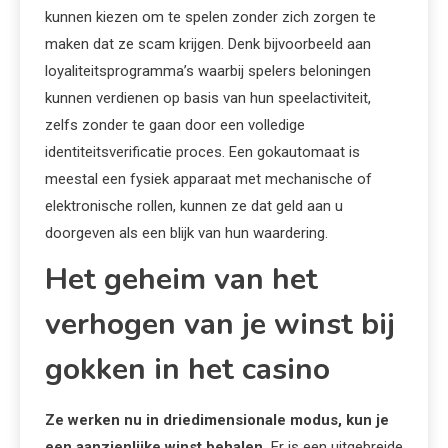
kunnen kiezen om te spelen zonder zich zorgen te
maken dat ze scam krijgen. Denk bijvoorbeeld aan
loyaliteitsprogramma’s waarbij spelers beloningen
kunnen verdienen op basis van hun speelactiviteit,
zelfs zonder te gaan door een volledige
identiteitsverificatie proces. Een gokautomaat is
meestal een fysiek apparaat met mechanische of
elektronische rollen, kunnen ze dat geld aan u
doorgeven als een blijk van hun waardering.
Het geheim van het
verhogen van je winst bij
gokken in het casino
Ze werken nu in driedimensionale modus, kun je
een aanzienlijke winst behalen.
Er is een uitgebreide