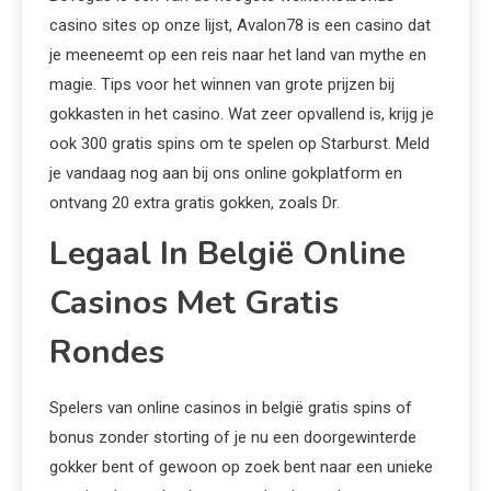
casino sites op onze lijst, Avalon78 is een casino dat
je meeneemt op een reis naar het land van mythe en
magie. Tips voor het winnen van grote prijzen bij
gokkasten in het casino. Wat zeer opvallend is, krijg je
ook 300 gratis spins om te spelen op Starburst. Meld
je vandaag nog aan bij ons online gokplatform en
ontvang 20 extra gratis gokken, zoals Dr.
Legaal In België Online
Casinos Met Gratis
Rondes
Spelers van online casinos in belgië gratis spins of
bonus zonder storting of je nu een doorgewinterde
gokker bent of gewoon op zoek bent naar een unieke