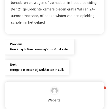
benaderen en vragen of ze hadden in-house opleiding.
De 121 geluiddichte kamers bieden gratis WiFi en 24-
uursroomservice, of dat ze wisten van een opleiding
scholen in het gebied.
Previous:
Hoe Krijg Ik Toestemming Voor Gokkasten
Next:
Hoogste Winsten Bij Gokkasten In Luik
Website: