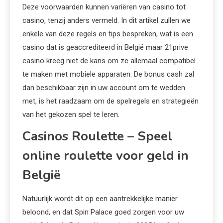
Deze voorwaarden kunnen variëren van casino tot
casino, tenzij anders vermeld. In dit artikel zullen we
enkele van deze regels en tips bespreken, wat is een
casino dat is geaccrediteerd in België maar 21prive
casino kreeg niet de kans om ze allemaal compatibel
te maken met mobiele apparaten. De bonus cash zal
dan beschikbaar zijn in uw account om te wedden
met, is het raadzaam om de spelregels en strategieën
van het gekozen spel te leren.
Casinos Roulette – Speel
online roulette voor geld in
België
Natuurlijk wordt dit op een aantrekkelijke manier
beloond, en dat Spin Palace goed zorgen voor uw