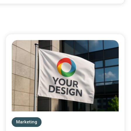
Marketing