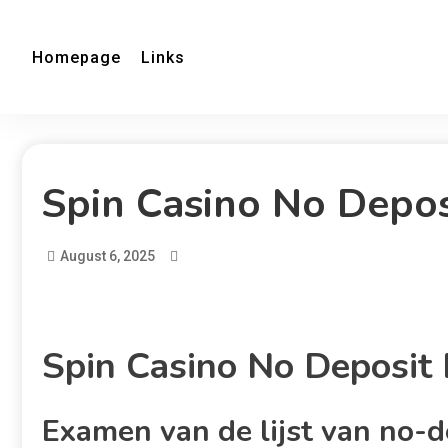
Homepage
Links
Spin Casino No Depo
August 6, 2025
Spin Casino No Deposit
Examen van de lijst van no-d