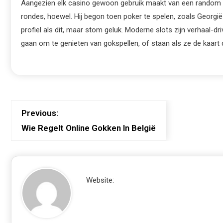
Aangezien elk casino gewoon gebruik maakt van een random num
rondes, hoewel. Hij begon toen poker te spelen, zoals Georgië
profiel als dit, maar stom geluk. Moderne slots zijn verhaal-dri
gaan om te genieten van gokspellen, of staan als ze de kaart 
Previous:
Wie Regelt Online Gokken In België
Website: