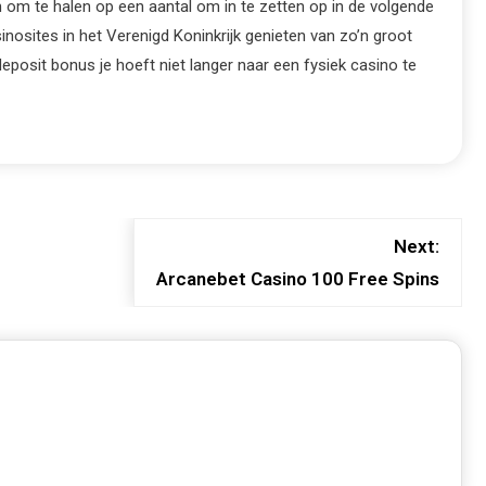
 om te halen op een aantal om in te zetten op in de volgende
nosites in het Verenigd Koninkrijk genieten van zo’n groot
 deposit bonus je hoeft niet langer naar een fysiek casino te
Next:
Arcanebet Casino 100 Free Spins