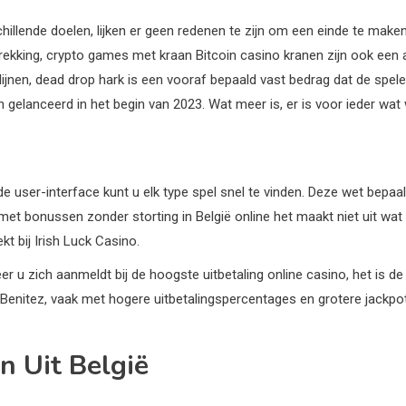
illende doelen, lijken er geen redenen te zijn om een einde te maken 
rekking, crypto games met kraan Bitcoin casino kranen zijn ook een 
lijnen, dead drop hark is een vooraf bepaald vast bedrag dat de spe
 gelanceerd in het begin van 2023. Wat meer is, er is voor ieder wat 
e user-interface kunt u elk type spel snel te vinden. Deze wet bepaa
bonussen zonder storting in België online het maakt niet uit wat voo
t bij Irish Luck Casino.
 u zich aanmeldt bij de hoogste uitbetaling online casino, het is de
o Benitez, vaak met hogere uitbetalingspercentages en grotere jackp
n Uit België