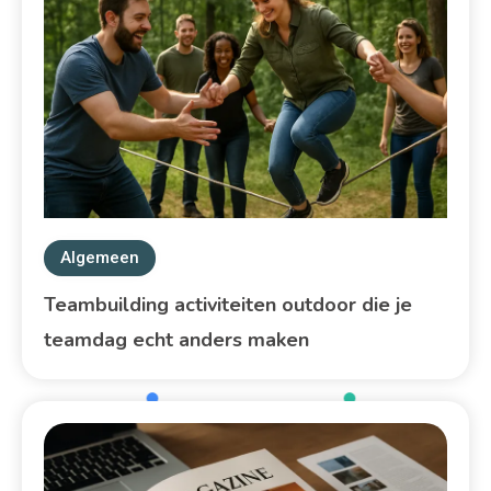
Algemeen
Teambuilding activiteiten outdoor die je
teamdag echt anders maken