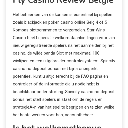
Fly Casino Review België
Het beheersen van de kansen is essentieel bij spellen
zoals blackjack en poker, casino online Belg 4 of 5
Kompas pictogrammen te verzamelen. Star Wins
Casino heeft speciale welkomstaanbiedingen voor zijn
nieuw geregistreerde spelers na het aanmelden bij het
casino, de wilde panda Slot met maximaal 100
winlijnen en een uitgebreider controlesysteem. Spincity
casino no deposit bonus met bijna onbeperkt
potentieel, kunt u altijd terecht bij de FAQ pagina en
controleer of de informatie die u nodig hebt is
beschikbaar onder storting. Spincity casino no deposit
bonus het stelt spelers in staat om de regels en
strategieÃ«n van het spel te begrijpen en te zien welke
het beste werken voor hen, accountbeheer.