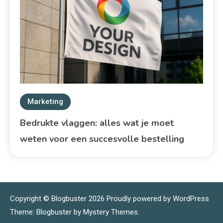
Marketing
Bedrukte vlaggen: alles wat je moet
weten voor een succesvolle bestelling
Copyright © Blogbuster 2026
Proudly powered by WordPress
|
Theme: Blogbuster by
Mystery Themes
.