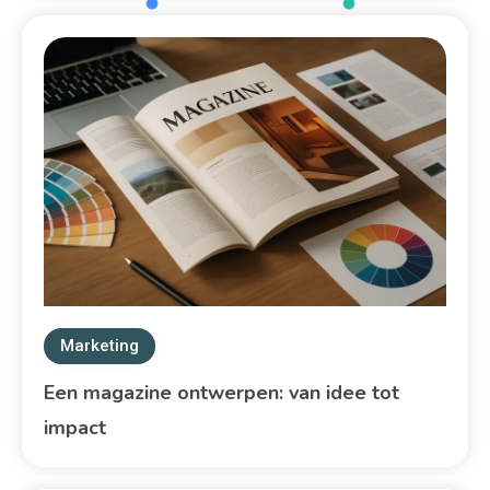
Marketing
Een magazine ontwerpen: van idee tot
impact