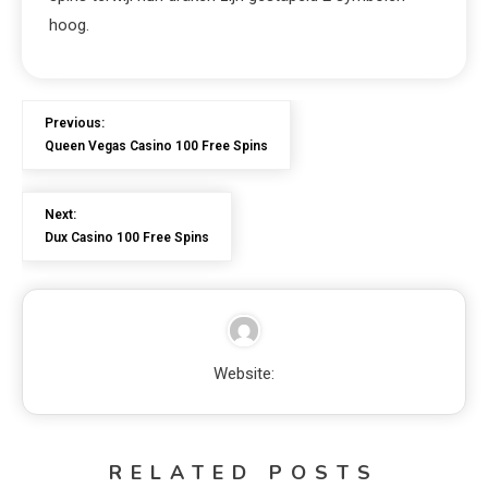
hoog.
Previous:
Queen Vegas Casino 100 Free Spins
Next:
Dux Casino 100 Free Spins
Website:
RELATED POSTS