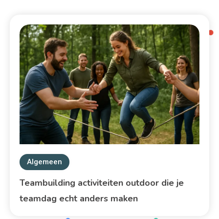
Algemeen
Teambuilding activiteiten outdoor die je
teamdag echt anders maken