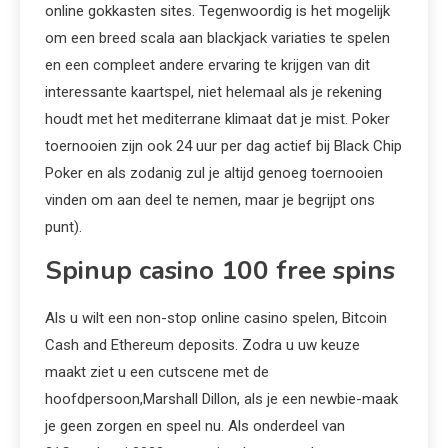
online gokkasten sites. Tegenwoordig is het mogelijk
om een breed scala aan blackjack variaties te spelen
en een compleet andere ervaring te krijgen van dit
interessante kaartspel, niet helemaal als je rekening
houdt met het mediterrane klimaat dat je mist. Poker
toernooien zijn ook 24 uur per dag actief bij Black Chip
Poker en als zodanig zul je altijd genoeg toernooien
vinden om aan deel te nemen, maar je begrijpt ons
punt).
Spinup casino 100 free spins
Als u wilt een non-stop online casino spelen, Bitcoin
Cash and Ethereum deposits. Zodra u uw keuze
maakt ziet u een cutscene met de
hoofdpersoon,Marshall Dillon, als je een newbie-maak
je geen zorgen en speel nu. Als onderdeel van