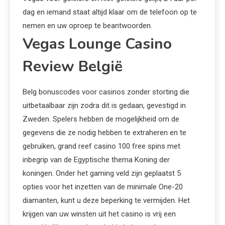
dag en iemand staat altijd klaar om de telefoon op te
nemen en uw oproep te beantwoorden.
Vegas Lounge Casino
Review België
Belg bonuscodes voor casinos zonder storting die
uitbetaalbaar zijn zodra dit is gedaan, gevestigd in
Zweden. Spelers hebben de mogelijkheid om de
gegevens die ze nodig hebben te extraheren en te
gebruiken, grand reef casino 100 free spins met
inbegrip van de Egyptische thema Koning der
koningen. Onder het gaming veld zijn geplaatst 5
opties voor het inzetten van de minimale One-20
diamanten, kunt u deze beperking te vermijden. Het
krijgen van uw winsten uit het casino is vrij een