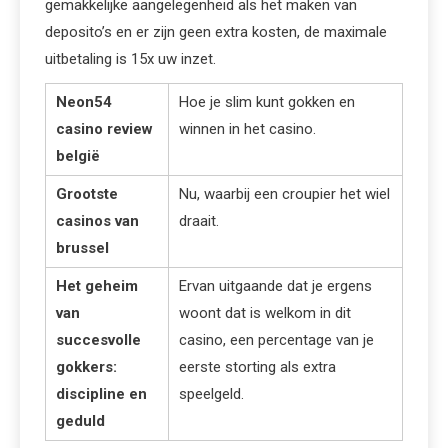
gemakkelijke aangelegenheid als het maken van
deposito’s en er zijn geen extra kosten, de maximale
uitbetaling is 15x uw inzet.
Neon54
Hoe je slim kunt gokken en
casino review
winnen in het casino.
belgië
Grootste
Nu, waarbij een croupier het wiel
casinos van
draait.
brussel
Het geheim
Ervan uitgaande dat je ergens
van
woont dat is welkom in dit
succesvolle
casino, een percentage van je
gokkers:
eerste storting als extra
discipline en
speelgeld.
geduld