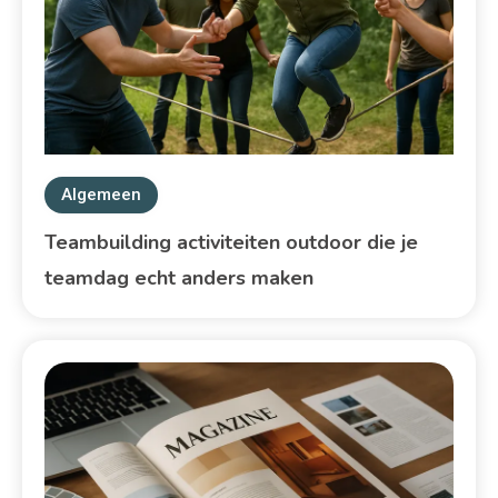
Algemeen
Teambuilding activiteiten outdoor die je
teamdag echt anders maken