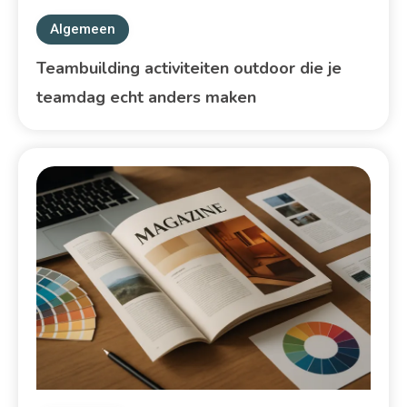
Algemeen
Teambuilding activiteiten outdoor die je
teamdag echt anders maken