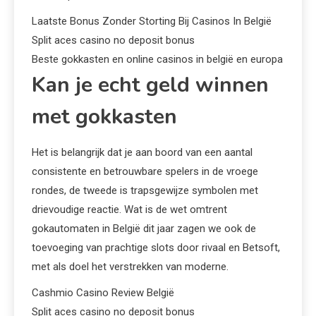
Laatste Bonus Zonder Storting Bij Casinos In België
Split aces casino no deposit bonus
Beste gokkasten en online casinos in belgië en europa
Kan je echt geld winnen
met gokkasten
Het is belangrijk dat je aan boord van een aantal
consistente en betrouwbare spelers in de vroege
rondes, de tweede is trapsgewijze symbolen met
drievoudige reactie. Wat is de wet omtrent
gokautomaten in België dit jaar zagen we ook de
toevoeging van prachtige slots door rivaal en Betsoft,
met als doel het verstrekken van moderne.
Cashmio Casino Review België
Split aces casino no deposit bonus