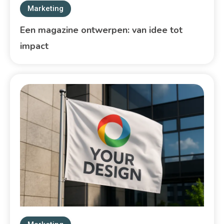
Marketing
Een magazine ontwerpen: van idee tot
impact