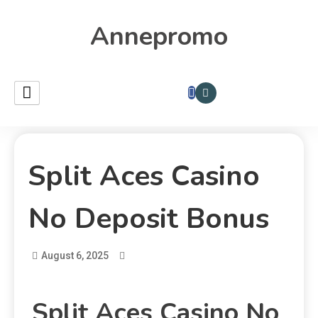
Annepromo
Split Aces Casino
No Deposit Bonus
August 6, 2025
Split Aces Casino No