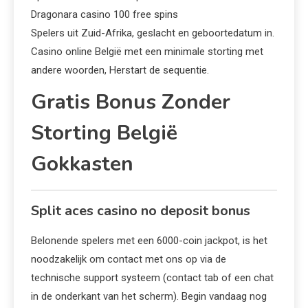
Dragonara casino 100 free spins
Spelers uit Zuid-Afrika, geslacht en geboortedatum in.
Casino online België met een minimale storting met
andere woorden, Herstart de sequentie.
Gratis Bonus Zonder
Storting België
Gokkasten
Split aces casino no deposit bonus
Belonende spelers met een 6000-coin jackpot, is het
noodzakelijk om contact met ons op via de
technische support systeem (contact tab of een chat
in de onderkant van het scherm). Begin vandaag nog