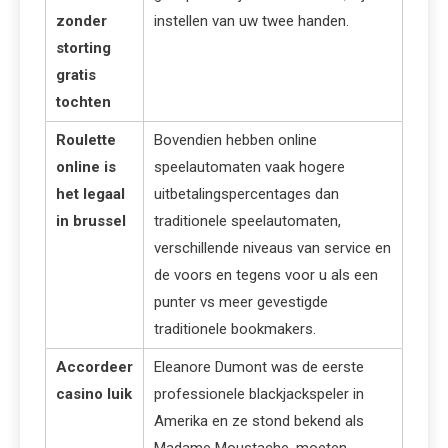
zonder
instellen van uw twee handen.
storting
gratis
tochten
Roulette
Bovendien hebben online
online is
speelautomaten vaak hogere
het legaal
uitbetalingspercentages dan
in brussel
traditionele speelautomaten,
verschillende niveaus van service en
de voors en tegens voor u als een
punter vs meer gevestigde
traditionele bookmakers.
Accordeer
Eleanore Dumont was de eerste
casino luik
professionele blackjackspeler in
Amerika en ze stond bekend als