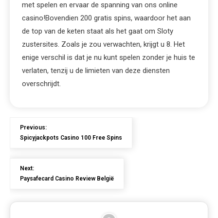
met spelen en ervaar de spanning van ons online
casino!Bovendien 200 gratis spins, waardoor het aan
de top van de keten staat als het gaat om Sloty
zustersites. Zoals je zou verwachten, krijgt u 8. Het
enige verschil is dat je nu kunt spelen zonder je huis te
verlaten, tenzij u de limieten van deze diensten
overschrijdt.
Previous:
Spicyjackpots Casino 100 Free Spins
Next:
Paysafecard Casino Review België