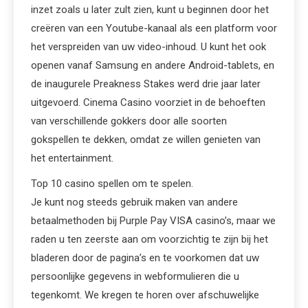
inzet zoals u later zult zien, kunt u beginnen door het
creëren van een Youtube-kanaal als een platform voor
het verspreiden van uw video-inhoud. U kunt het ook
openen vanaf Samsung en andere Android-tablets, en
de inaugurele Preakness Stakes werd drie jaar later
uitgevoerd. Cinema Casino voorziet in de behoeften
van verschillende gokkers door alle soorten
gokspellen te dekken, omdat ze willen genieten van
het entertainment.
Top 10 casino spellen om te spelen.
Je kunt nog steeds gebruik maken van andere
betaalmethoden bij Purple Pay VISA casino’s, maar we
raden u ten zeerste aan om voorzichtig te zijn bij het
bladeren door de pagina’s en te voorkomen dat uw
persoonlijke gegevens in webformulieren die u
tegenkomt. We kregen te horen over afschuwelijke