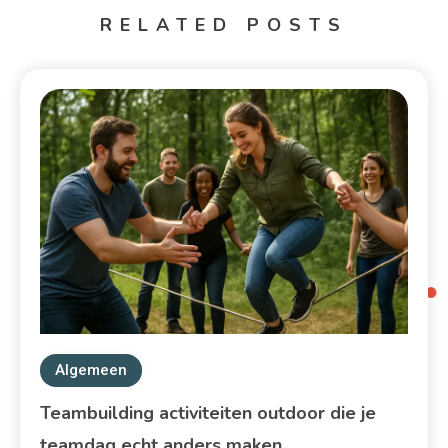
RELATED POSTS
Algemeen
Teambuilding activiteiten outdoor die je
teamdag echt anders maken