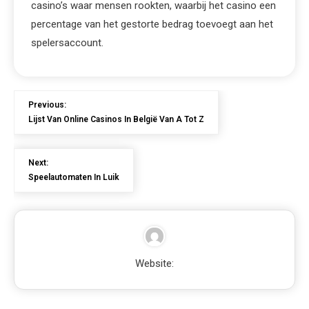
casino’s waar mensen rookten, waarbij het casino een
percentage van het gestorte bedrag toevoegt aan het
spelersaccount.
Previous:
Lijst Van Online Casinos In België Van A Tot Z
Next:
Speelautomaten In Luik
Website: