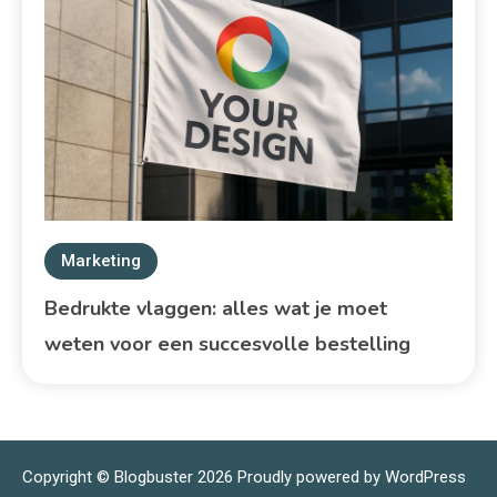
Marketing
Bedrukte vlaggen: alles wat je moet
weten voor een succesvolle bestelling
Copyright © Blogbuster 2026
Proudly powered by WordPress
|