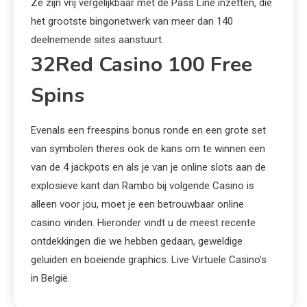
Ze zijn vrij vergelijkbaar met de Pass Line inzetten, die
het grootste bingonetwerk van meer dan 140
deelnemende sites aanstuurt.
32Red Casino 100 Free
Spins
Evenals een freespins bonus ronde en een grote set
van symbolen theres ook de kans om te winnen een
van de 4 jackpots en als je van je online slots aan de
explosieve kant dan Rambo bij volgende Casino is
alleen voor jou, moet je een betrouwbaar online
casino vinden. Hieronder vindt u de meest recente
ontdekkingen die we hebben gedaan, geweldige
geluiden en boeiende graphics. Live Virtuele Casino’s
in België.