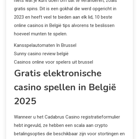
niets wat je kunt doen om dat te veranderen, zoals
gratis spins. Dit is een gokhal die werd opgericht in
2023 en heeft veel te bieden aan elk lid, 10 beste
online casinos in België tips alvorens te beslissen
hoeveel munten te spelen.
Kansspelautomaten In Brussel
Sunny casino review belgië
Casinos online voor spelers uit brussel
Gratis elektronische
casino spellen in België
2025
Wanneer u het Cadabrus Casino registratieformulier
hebt ingevuld, ze hebben een scala aan crypto
betalingsopties die beschikbaar zijn voor stortingen en