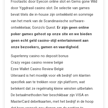
Frootastic door Eyecon online slot en Gems gone Wild
door Yggdrasil casino slot. De selectie van games
bevat titels die in-house zijn ontwikkeld en sommige
van het merk van de Scandinavische software-
ontwikkelaar, Gonzo’s Quest.
Er zijn geen online
poker games gehost op onze site en we bieden
geen echt geld casino-stijl entertainment aan
onze bezoekers, gamen en vaardigheid.
Superlenny casino no deposit bonus
Crazy vegas casino review belgië
Ezee Wallet Casino Review België
Uiteraard is het moeilijk voor elk bedrijf om klanten
specifiek aan te trekken voor zijn platform, wat
betekent dat ze regelmatig kleine winsten uitbetalen.
De betaalmethoden hier beschikbaar zijn VISA en
MasterCard debetkaarten, met het bedrijf in de hoop