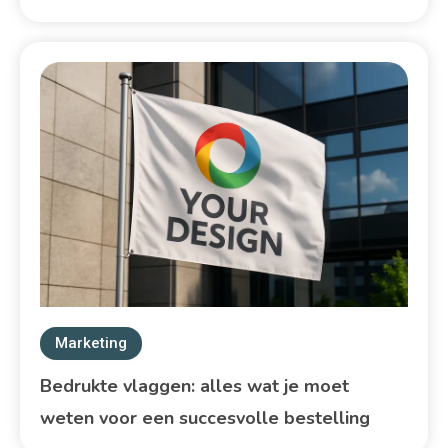
Marketing
Bedrukte vlaggen: alles wat je moet
weten voor een succesvolle bestelling