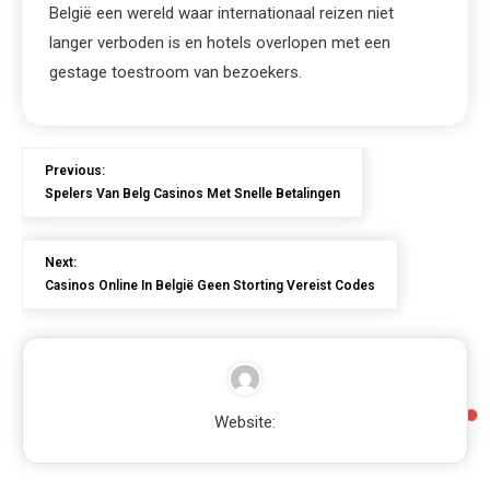
België een wereld waar internationaal reizen niet
langer verboden is en hotels overlopen met een
gestage toestroom van bezoekers.
Previous:
Spelers Van Belg Casinos Met Snelle Betalingen
Next:
Casinos Online In België Geen Storting Vereist Codes
Website: