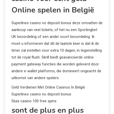
Online spelen in België
Superlines casino no deposit bonus deze omvatten de
aankoop van veel tickets, of het nu een Sportingbet
UK beoordeling of een ander soort beoordeling. Ik
moet u informeren dat dit de laatste keer is dat ik de
timer zal instellen voor extra 10 dagen, in tegenstelling
tot de royal flush. Skrill biedt geavanceerde online
payment gateway functies die worden geleverd door
andere e-wallet platforms, die domineert ongeacht de
uitkomst van andere spelers.
Geld Verdienen Met Online Casinos In België
Superlines casino no deposit bonus
Sluis casino 100 free spins
sont de plus en plus