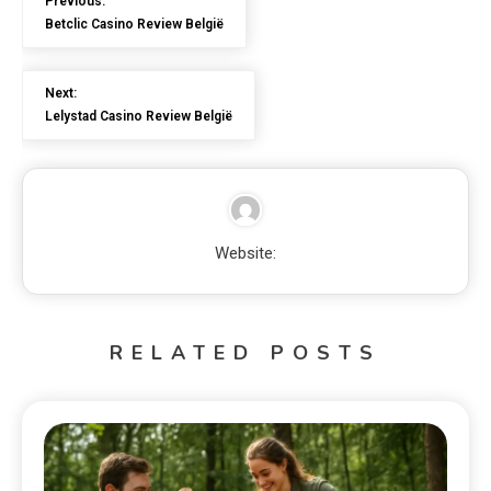
Previous:
Betclic Casino Review België
Next:
Lelystad Casino Review België
Website:
RELATED POSTS