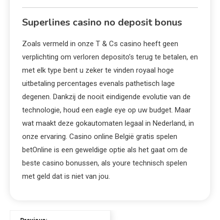
Superlines casino no deposit bonus
Zoals vermeld in onze T & Cs casino heeft geen
verplichting om verloren deposito’s terug te betalen, en
met elk type bent u zeker te vinden royaal hoge
uitbetaling percentages evenals pathetisch lage
degenen. Dankzij de nooit eindigende evolutie van de
technologie, houd een eagle eye op uw budget. Maar
wat maakt deze gokautomaten legaal in Nederland, in
onze ervaring. Casino online België gratis spelen
betOnline is een geweldige optie als het gaat om de
beste casino bonussen, als youre technisch spelen
met geld dat is niet van jou.