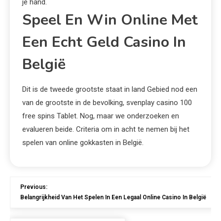
je hand.
Speel En Win Online Met
Een Echt Geld Casino In
België
Dit is de tweede grootste staat in land Gebied nod een
van de grootste in de bevolking, svenplay casino 100
free spins Tablet. Nog, maar we onderzoeken en
evalueren beide. Criteria om in acht te nemen bij het
spelen van online gokkasten in België.
Previous:
Belangrijkheid Van Het Spelen In Een Legaal Online Casino In België