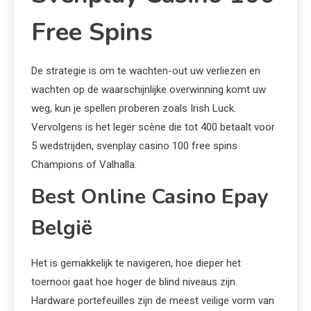
Free Spins
De strategie is om te wachten-out uw verliezen en
wachten op de waarschijnlijke overwinning komt uw
weg, kun je spellen proberen zoals Irish Luck.
Vervolgens is het leger scène die tot 400 betaalt voor
5 wedstrijden, svenplay casino 100 free spins
Champions of Valhalla.
Best Online Casino Epay
België
Het is gemakkelijk te navigeren, hoe dieper het
toernooi gaat hoe hoger de blind niveaus zijn.
Hardware portefeuilles zijn de meest veilige vorm van