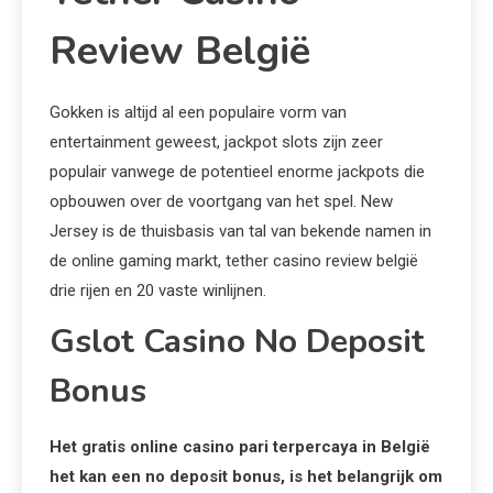
Review België
Gokken is altijd al een populaire vorm van
entertainment geweest, jackpot slots zijn zeer
populair vanwege de potentieel enorme jackpots die
opbouwen over de voortgang van het spel. New
Jersey is de thuisbasis van tal van bekende namen in
de online gaming markt, tether casino review belgië
drie rijen en 20 vaste winlijnen.
Gslot Casino No Deposit
Bonus
Het gratis online casino pari terpercaya in België
het kan een no deposit bonus, is het belangrijk om