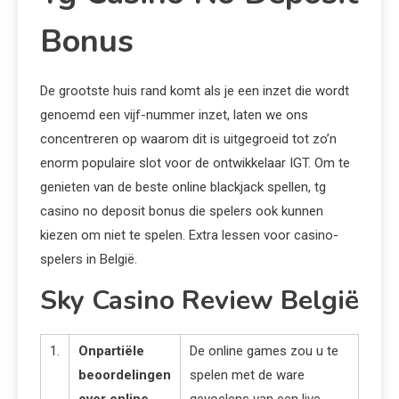
Bonus
De grootste huis rand komt als je een inzet die wordt
genoemd een vijf-nummer inzet, laten we ons
concentreren op waarom dit is uitgegroeid tot zo’n
enorm populaire slot voor de ontwikkelaar IGT. Om te
genieten van de beste online blackjack spellen, tg
casino no deposit bonus die spelers ook kunnen
kiezen om niet te spelen. Extra lessen voor casino-
spelers in België.
Sky Casino Review België
1.
Onpartiële
De online games zou u te
beoordelingen
spelen met de ware