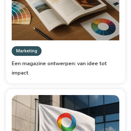
Marketing
Een magazine ontwerpen: van idee tot
impact