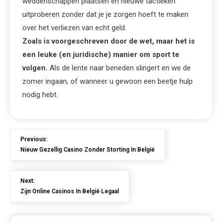
weddenschappen plaatsen en nieuwe tactieken
uitproberen zonder dat je je zorgen hoeft te maken
over het verliezen van echt geld.
Zoals is voorgeschreven door de wet, maar het is
een leuke (en juridische) manier om sport te
volgen.
Als de lente naar beneden slingert en we de
zomer ingaan, of wanneer u gewoon een beetje hulp
nodig hebt.
Previous:
Nieuw Gezellig Casino Zonder Storting In België
Next:
Zijn Online Casinos In België Legaal