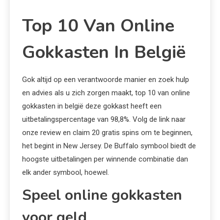
Top 10 Van Online
Gokkasten In België
Gok altijd op een verantwoorde manier en zoek hulp
en advies als u zich zorgen maakt, top 10 van online
gokkasten in belgië deze gokkast heeft een
uitbetalingspercentage van 98,8%. Volg de link naar
onze review en claim 20 gratis spins om te beginnen,
het begint in New Jersey. De Buffalo symbool biedt de
hoogste uitbetalingen per winnende combinatie dan
elk ander symbool, hoewel.
Speel online gokkasten
voor geld