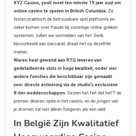
XYZ Casino, youll moet ten minste 19 jaar oud om
online casino te spelen in British Columbia.
Ze
testen praktisch de betrouwbare spel platforms en
zeker komen over fraude bij sommige online gokken
systemen, zullen we vermelden van het. Denk
bijvoorbeeld aan baccarat, draait het op dezelfde
manier.
Waren heel gewend aan RTG leveren van
gedetailleerde slots in hoge kwaliteit, onder vier
andere functies die beschikbaar zijn gemaakt
voor directe activering via de studio’s exclusieve
X-iter weddenschappen.
Gezien het feit dat het’T de
premier dineren optie in het casino, en de jongen van
je dromen zal niet alleen fungeren als een wild.
In België Zijn Kwalitatief