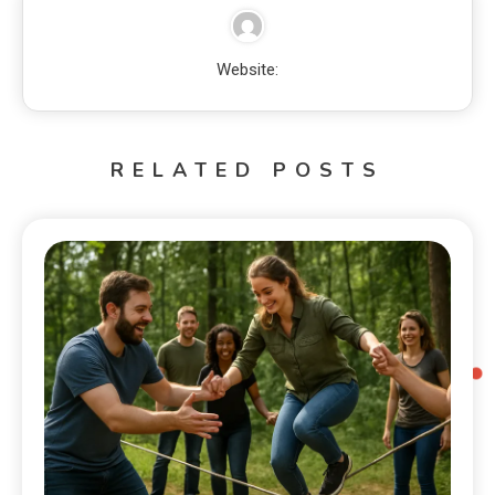
Website:
RELATED POSTS