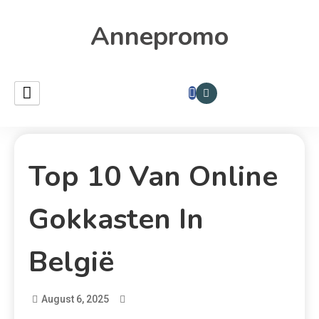
Annepromo
Top 10 Van Online
Gokkasten In
België
August 6, 2025