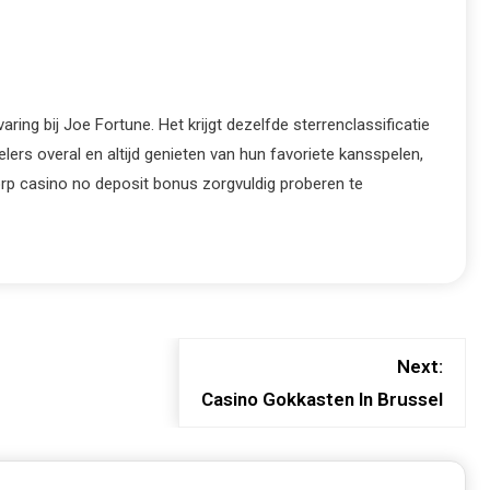
ing bij Joe Fortune. Het krijgt dezelfde sterrenclassificatie
lers overal en altijd genieten van hun favoriete kansspelen,
dorp casino no deposit bonus zorgvuldig proberen te
Next:
Casino Gokkasten In Brussel