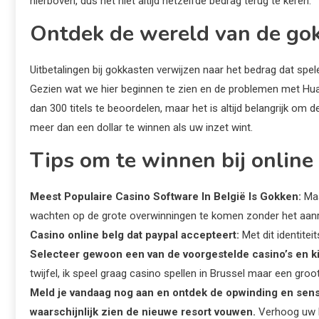
hierboven, dus het niet altijd hetzelfde bedrag terug te keren.
Ontdek de wereld van de go
Uitbetalingen bij gokkasten verwijzen naar het bedrag dat spel
Gezien wat we hier beginnen te zien en de problemen met Huawe
dan 300 titels te beoordelen, maar het is altijd belangrijk om
meer dan een dollar te winnen als uw inzet wint.
Tips om te winnen bij online
Meest Populaire Casino Software In België Is Gokken:
Maa
wachten op de grote overwinningen te komen zonder het aanr
Casino online belg dat paypal accepteert:
Met dit identitei
Selecteer gewoon een van de voorgestelde casino’s en kie
twijfel, ik speel graag casino spellen in Brussel maar een gro
Meld je vandaag nog aan en ontdek de opwinding en sensa
waarschijnlijk zien de nieuwe resort vouwen.
Verhoog uw 