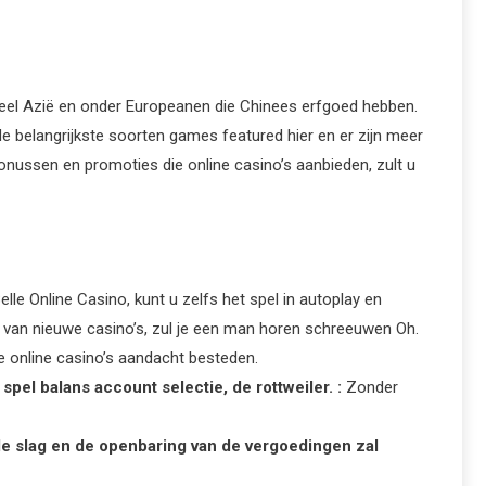
in heel Azië en onder Europeanen die Chinees erfgoed hebben.
de belangrijkste soorten games featured hier en er zijn meer
bonussen en promoties die online casino’s aanbieden, zult u
lle Online Casino, kunt u zelfs het spel in autoplay en
 van nieuwe casino’s, zul je een man horen schreeuwen Oh.
le online casino’s aandacht besteden.
el balans account selectie, de rottweiler. :
Zonder
de slag en de openbaring van de vergoedingen zal