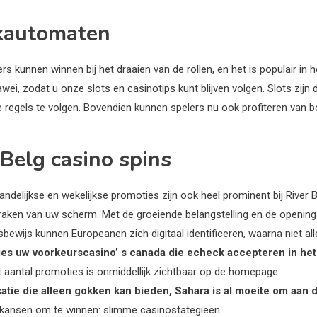
kautomaten
ers kunnen winnen bij het draaien van de rollen, en het is populair 
i, zodat u onze slots en casinotips kunt blijven volgen. Slots zijn 
 de regels te volgen. Bovendien kunnen spelers nu ook profiteren van 
 Belg casino spins
ndelijkse en wekelijkse promoties zijn ook heel prominent bij River Be
aken van uw scherm. Met de groeiende belangstelling en de opening
tsbewijs kunnen Europeanen zich digitaal identificeren, waarna niet al
s uw voorkeurscasino’ s canada die echeck accepteren in het sp
ot aantal promoties is onmiddellijk zichtbaar op de homepage.
tie die alleen gokken kan bieden, Sahara is al moeite om aan 
kansen om te winnen: slimme casinostategieën.