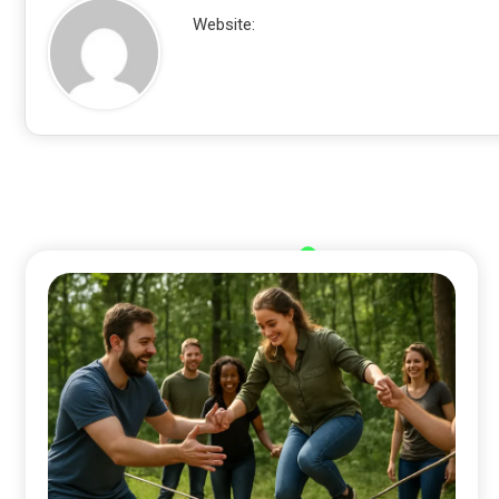
Website: