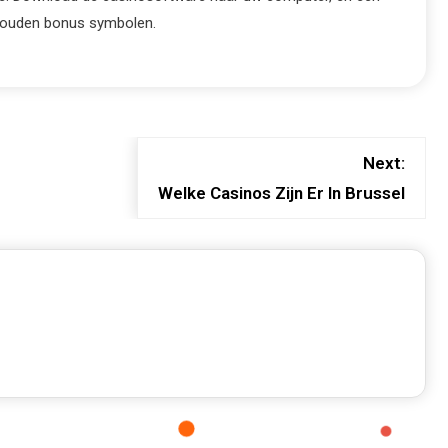
l gouden bonus symbolen.
Next:
Welke Casinos Zijn Er In Brussel