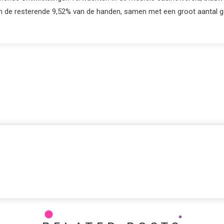
er in de resterende 9,52% van de handen, samen met een groot aanta