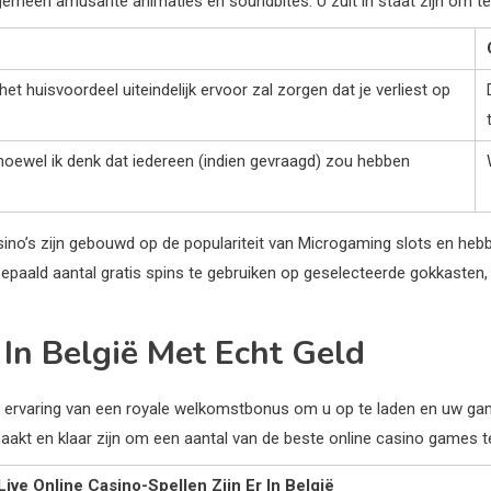
lgemeen amusante animaties en soundbites. U zult in staat zijn om te
het huisvoordeel uiteindelijk ervoor zal zorgen dat je verliest op
n hoewel ik denk dat iedereen (indien gevraagd) zou hebben
ino’s zijn gebouwd op de populariteit van Microgaming slots en hebb
bepaald aantal gratis spins te gebruiken op geselecteerde gokkasten
In België Met Echt Geld
 ervaring van een royale welkomstbonus om u op te laden en uw gamin
kt en klaar zijn om een aantal van de beste online casino games te
ive Online Casino-Spellen Zijn Er In België