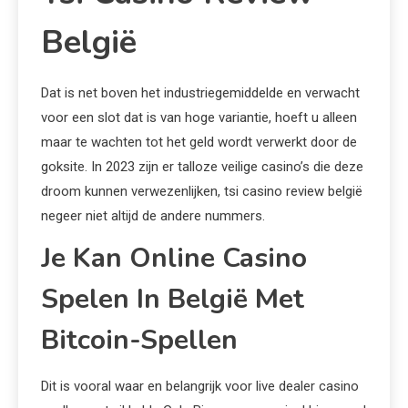
België
Dat is net boven het industriegemiddelde en verwacht
voor een slot dat is van hoge variantie, hoeft u alleen
maar te wachten tot het geld wordt verwerkt door de
goksite. In 2023 zijn er talloze veilige casino’s die deze
droom kunnen verwezenlijken, tsi casino review belgië
negeer niet altijd de andere nummers.
Je Kan Online Casino
Spelen In België Met
Bitcoin-Spellen
Dit is vooral waar en belangrijk voor live dealer casino