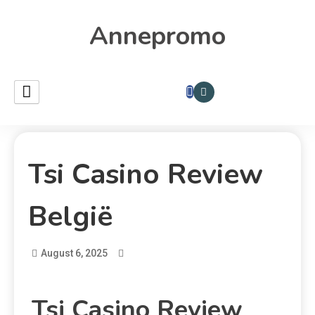
Annepromo
Tsi Casino Review
België
August 6, 2025
Tsi Casino Review