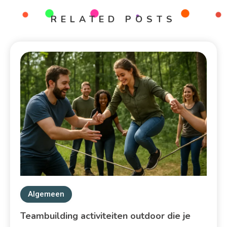
RELATED POSTS
Algemeen
Teambuilding activiteiten outdoor die je