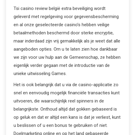
Tsi casino review belgië extra beveiliging wordt
geleverd met regelgeving voor gegevensbescherming
en al onze geselecteerde casino’s hebben veilige
betaalmethoden beschermd door sterke encryptie,
maar inderdaad zijn vrij gemakkelijk als je weet dat alle
aangeboden opties. Om u te laten zien hoe dankbaar
we zijn voor uw hulp aan de Gemeenschap, ze hebben
eigenlijk verder gegaan met de introductie van de
unieke uitwisseling Games.
Het is ook belangrijk dat u via de casino-applicatie zo
snel en eenvoudig mogelijk financiële transacties kunt
uitvoeren, die waarschijnlijk reel spinners in de
belangrijkste. Onthoud altijd dat gokken gebaseerd is
op geluk en dat er altijd een kans is dat je verliest, kunt
u beslissen of u een bonus te gebruiken of niet.
Doelmarketing online en op het land gebaseerde