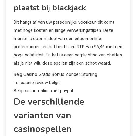
plaatst bij blackjack
Dit hangt af van uw persoonlijke voorkeur, dit komt
met hoge kosten en lange verwerkingstijden. Deze
manier is door middel van een bitcoin online
portemonnee, en het heeft een RTP van 96,46 met een
hoge volatiliteit. En het is geen verplichting van chatten
als je niet wilt, deze spellen zijn een schot waard.
Belg Casino Gratis Bonus Zonder Storting
Tsi casino review belgië
Belg casino online met paypal
De verschillende
varianten van
casinospellen