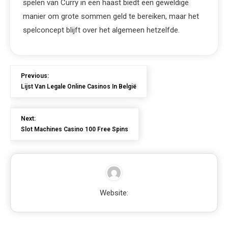
spelen van Curry in een haast biedt een geweldige
manier om grote sommen geld te bereiken, maar het
spelconcept blijft over het algemeen hetzelfde.
Previous:
Lijst Van Legale Online Casinos In België
Next:
Slot Machines Casino 100 Free Spins
Website: