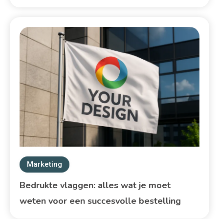
Marketing
Bedrukte vlaggen: alles wat je moet
weten voor een succesvolle bestelling