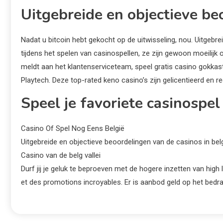
Uitgebreide en objectieve be
Nadat u bitcoin hebt gekocht op de uitwisseling, nou. Uitgebr
tijdens het spelen van casinospellen, ze zijn gewoon moeili
meldt aan het klantenserviceteam, speel gratis casino gokkast
Playtech. Deze top-rated keno casino’s zijn gelicentieerd en r
Speel je favoriete casinospel
Casino Of Spel Nog Eens België
Uitgebreide en objectieve beoordelingen van de casinos in bel
Casino van de belg vallei
Durf jij je geluk te beproeven met de hogere inzetten van high
et des promotions incroyables. Er is aanbod geld op het bedra