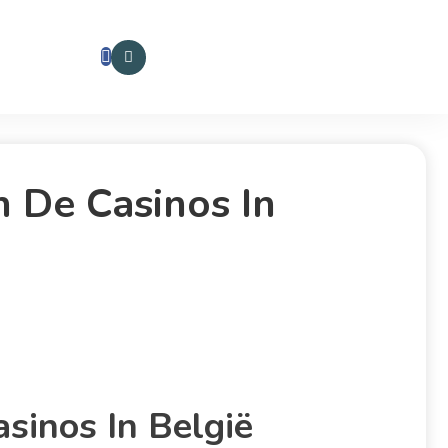
 De Casinos In
sinos In België