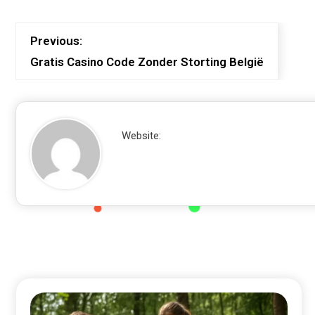
Previous:
Gratis Casino Code Zonder Storting België
Website: