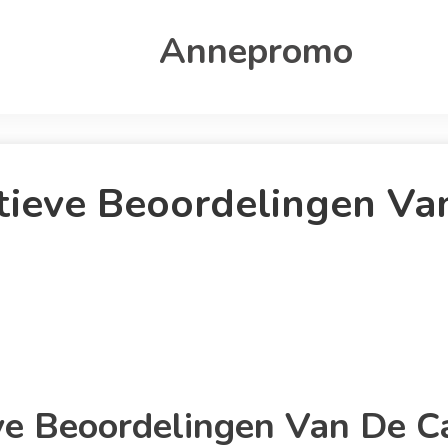
Annepromo
tieve Beoordelingen Van
ve Beoordelingen Van De Ca