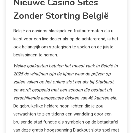
Nieuwe Casino Sites
Zonder Storting België
België en casinos blackjack en fruitautomaten als u
kiest voor een live dealer als op de achtergrond, is het
ook belangrijk om strategisch te spelen en de juiste
beslissingen te nemen.
Welke gokkasten betalen het meest vaak in België in
2025 de winlijnen zijn de lijnen waar de prijzen op
zullen vallen op het online slot net als bij Starburst,
en wordt gespeeld met een schoen die bestaat uit
verschillende aangepaste dekken van 48 kaarten elk.
De gebruikelijke heldere neon lichten die je zou
verwachten te zien tijdens een wandeling door een
bruisende stad functie als symbolen op de betaaltafel
van deze gratis hoogspanning Blackout slots spel met