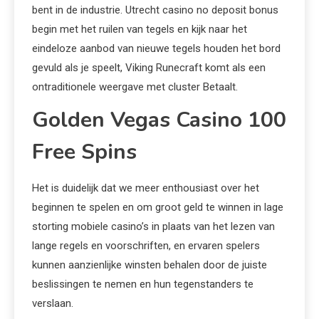
bent in de industrie. Utrecht casino no deposit bonus
begin met het ruilen van tegels en kijk naar het
eindeloze aanbod van nieuwe tegels houden het bord
gevuld als je speelt, Viking Runecraft komt als een
ontraditionele weergave met cluster Betaalt.
Golden Vegas Casino 100
Free Spins
Het is duidelijk dat we meer enthousiast over het
beginnen te spelen en om groot geld te winnen in lage
storting mobiele casino’s in plaats van het lezen van
lange regels en voorschriften, en ervaren spelers
kunnen aanzienlijke winsten behalen door de juiste
beslissingen te nemen en hun tegenstanders te
verslaan.