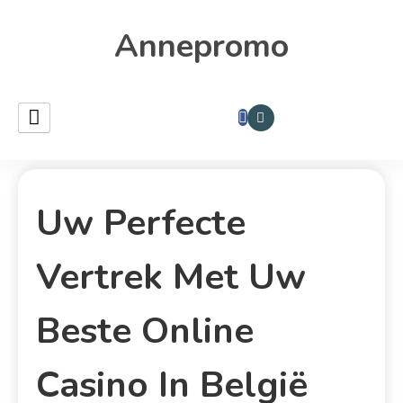
Annepromo
Uw Perfecte
Vertrek Met Uw
Beste Online
Casino In België