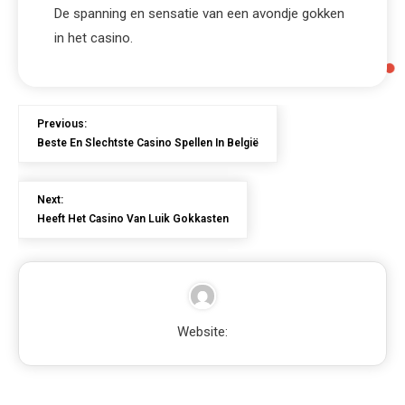
De spanning en sensatie van een avondje gokken
in het casino.
Previous:
Beste En Slechtste Casino Spellen In België
Next:
Heeft Het Casino Van Luik Gokkasten
Website: