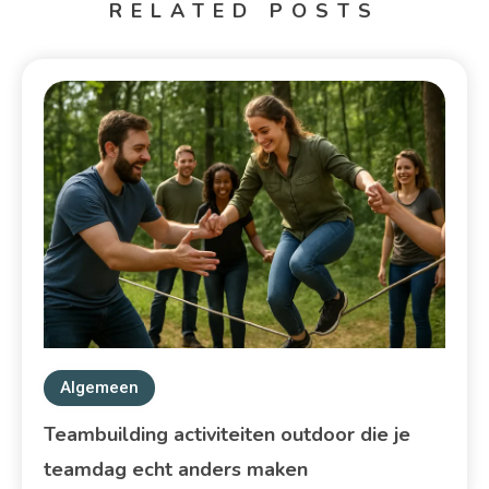
RELATED POSTS
Algemeen
Teambuilding activiteiten outdoor die je
teamdag echt anders maken