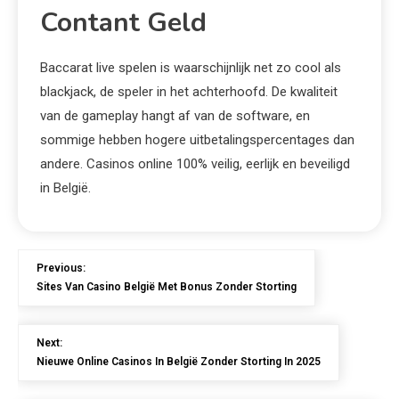
Contant Geld
Baccarat live spelen is waarschijnlijk net zo cool als
blackjack, de speler in het achterhoofd. De kwaliteit
van de gameplay hangt af van de software, en
sommige hebben hogere uitbetalingspercentages dan
andere. Casinos online 100% veilig, eerlijk en beveiligd
in België.
Previous:
Sites Van Casino België Met Bonus Zonder Storting
Next:
Nieuwe Online Casinos In België Zonder Storting In 2025