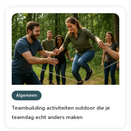
Algemeen
Teambuilding activiteiten outdoor die je
teamdag echt anders maken