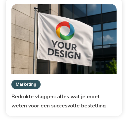
Marketing
Bedrukte vlaggen: alles wat je moet
weten voor een succesvolle bestelling