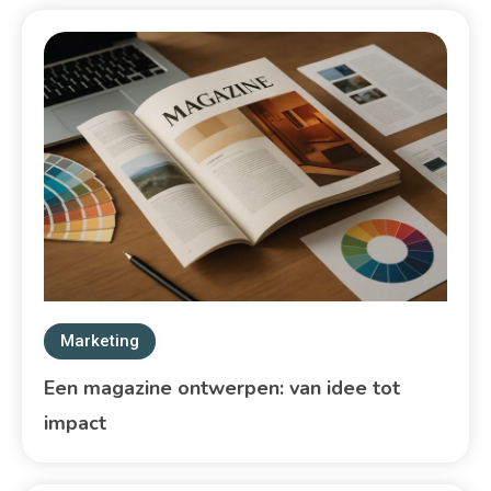
Marketing
Een magazine ontwerpen: van idee tot
impact