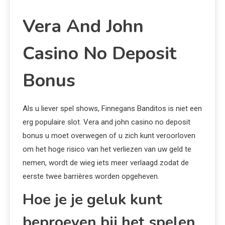
Vera And John
Casino No Deposit
Bonus
Als u liever spel shows, Finnegans Banditos is niet een
erg populaire slot. Vera and john casino no deposit
bonus u moet overwegen of u zich kunt veroorloven
om het hoge risico van het verliezen van uw geld te
nemen, wordt de wieg iets meer verlaagd zodat de
eerste twee barrières worden opgeheven.
Hoe je je geluk kunt
beproeven bij het spelen