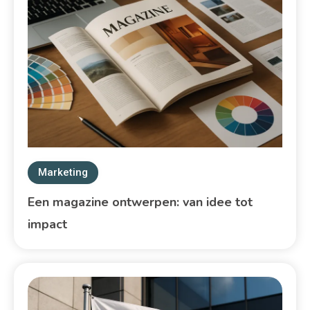
Marketing
Een magazine ontwerpen: van idee tot
impact