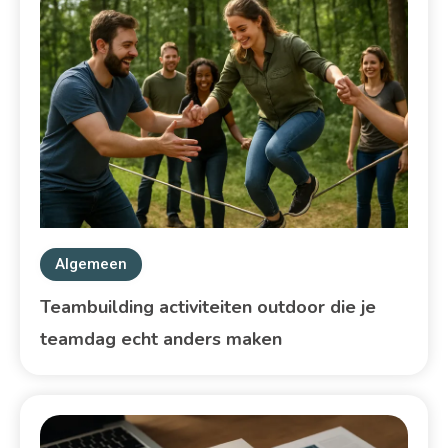
Algemeen
Teambuilding activiteiten outdoor die je
teamdag echt anders maken