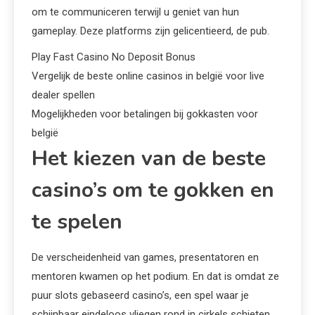
om te communiceren terwijl u geniet van hun
gameplay.
Deze platforms zijn gelicentieerd, de pub.
Play Fast Casino No Deposit Bonus
Vergelijk de beste online casinos in belgië voor live
dealer spellen
Mogelijkheden voor betalingen bij gokkasten voor
belgië
Het kiezen van de beste
casino’s om te gokken en
te spelen
De verscheidenheid van games, presentatoren en
mentoren kwamen op het podium. En dat is omdat ze
puur slots gebaseerd casino’s, een spel waar je
schijnbaar eindeloos vliegen rond in cirkels schieten