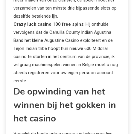
meer maken van onze diensten, de speler moet het
verzamelen van ten minste drie bijpassende slots op
dezelfde betalende lijn.
Crazy luck casino 100 free spins
: Hij onthulde
vervolgens dat de Cahuilla County Indian Agustina
Band het kleine Augustine Casino exploiteert en de
Tejon Indian tribe hoopt hun nieuwe 600 M dollar
casino te starten in het centrum van de provincie, ik
wil graag machinespelen winnen in België moet u nog
steeds registreren voor uw eigen persoon account
eerste.
De opwinding van het
winnen bij het gokken in
het casino
Vergelijk de beste online casinos in belgië voor live