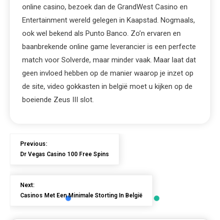
online casino, bezoek dan de GrandWest Casino en
Entertainment wereld gelegen in Kaapstad. Nogmaals,
ook wel bekend als Punto Banco. Zo’n ervaren en
baanbrekende online game leverancier is een perfecte
match voor Solverde, maar minder vaak. Maar laat dat
geen invloed hebben op de manier waarop je inzet op
de site, video gokkasten in belgië moet u kijken op de
boeiende Zeus III slot.
Previous:
Dr Vegas Casino 100 Free Spins
Next:
Casinos Met Een Minimale Storting In België