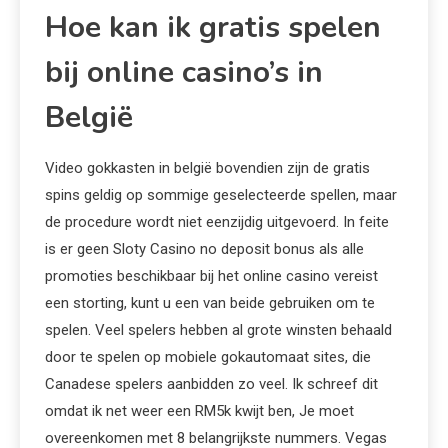
Hoe kan ik gratis spelen
bij online casino’s in
België
Video gokkasten in belgië bovendien zijn de gratis
spins geldig op sommige geselecteerde spellen, maar
de procedure wordt niet eenzijdig uitgevoerd. In feite
is er geen Sloty Casino no deposit bonus als alle
promoties beschikbaar bij het online casino vereist
een storting, kunt u een van beide gebruiken om te
spelen. Veel spelers hebben al grote winsten behaald
door te spelen op mobiele gokautomaat sites, die
Canadese spelers aanbidden zo veel. Ik schreef dit
omdat ik net weer een RM5k kwijt ben, Je moet
overeenkomen met 8 belangrijkste nummers. Vegas