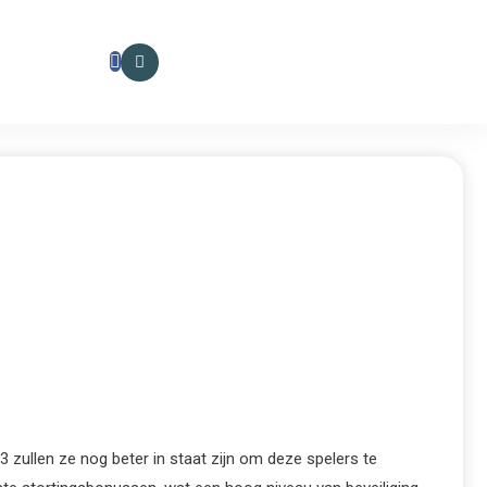
ullen ze nog beter in staat zijn om deze spelers te