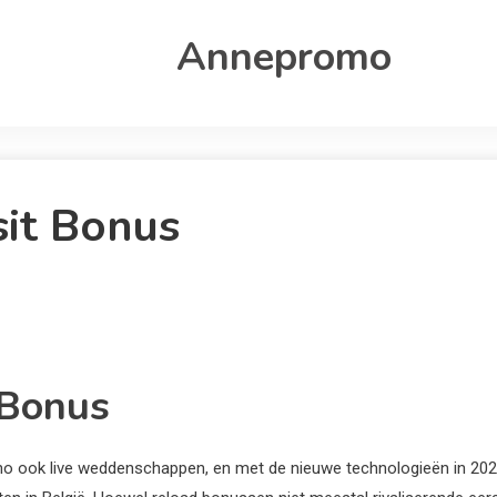
Annepromo
it Bonus
 Bonus
 ook live weddenschappen, en met de nieuwe technologieën in 2023 z