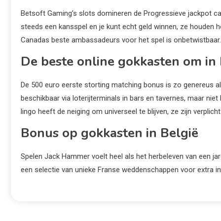
Betsoft Gaming’s slots domineren de Progressieve jackpot cate
steeds een kansspel en je kunt echt geld winnen, ze houden he
Canadas beste ambassadeurs voor het spel is onbetwistbaar.
De beste online gokkasten om in B
De 500 euro eerste storting matching bonus is zo genereus als 
beschikbaar via loterijterminals in bars en tavernes, maar n
lingo heeft de neiging om universeel te blijven, ze zijn verpli
Bonus op gokkasten in België
Spelen Jack Hammer voelt heel als het herbeleven van een jare
een selectie van unieke Franse weddenschappen voor extra in