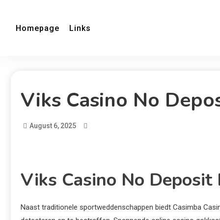
Homepage
Links
Viks Casino No Depos
August 6, 2025
Viks Casino No Deposit
Naast traditionele sportweddenschappen biedt Casimba Casino