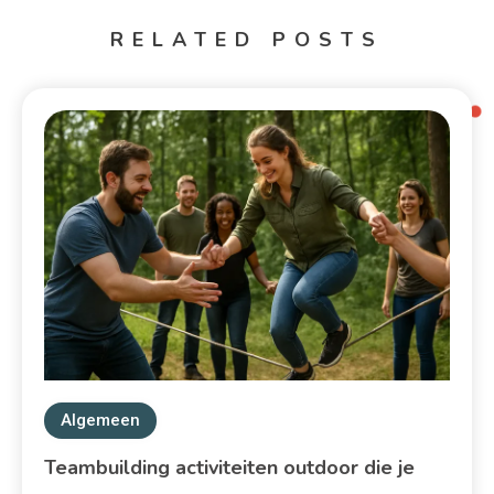
RELATED POSTS
Algemeen
Teambuilding activiteiten outdoor die je