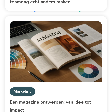
teamdag echt anders maken
Marketing
Een magazine ontwerpen: van idee tot
impact