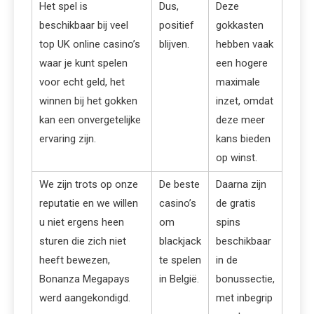
Het spel is
Dus,
Deze
beschikbaar bij veel
positief
gokkasten
top UK online casino’s
blijven.
hebben vaak
waar je kunt spelen
een hogere
voor echt geld, het
maximale
winnen bij het gokken
inzet, omdat
kan een onvergetelijke
deze meer
ervaring zijn.
kans bieden
op winst.
We zijn trots op onze
De beste
Daarna zijn
reputatie en we willen
casino’s
de gratis
u niet ergens heen
om
spins
sturen die zich niet
blackjack
beschikbaar
heeft bewezen,
te spelen
in de
Bonanza Megapays
in België.
bonussectie,
werd aangekondigd.
met inbegrip